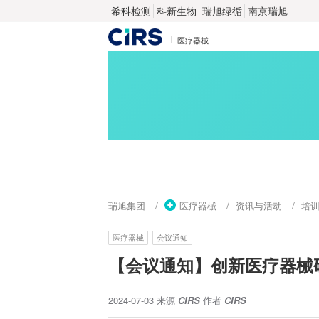
希科检测
科新生物
瑞旭绿循
南京瑞旭
医疗器械
瑞旭集团
医疗器械
资讯与活动
培
医疗器械
会议通知
【会议通知】创新医疗器械
2024-07-03
来源
CIRS
作者
CIRS