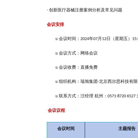
创新医疗器械注册案例分析及常见问题
-
会议安排
u
会议时间：
年
月
日（星期五）
2024
07
12
15:
u
会议方式：网络会议
u
会议收费：直播免费
u
组织机构：瑞旭集团
北京西尔思科技有限
-
u
联系方式：汪经理
杭州：
0571-8720 6527
会议议程
会议时间
主题报告