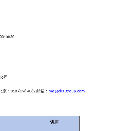
00-16:30
公司
北京：
邮箱：
010-6398 4062
md@cirs-group.com
讲师