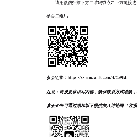
请
用微信
扫描下方二维码或点击下方链接进
参会二维码：
参会链接：
https://xzmau.xetlk.com/sl/3e9IkL
注意：请按要求填写内容，确保联系方式准确，
参会企业可通过添加以下微信加入讨论群
--“
注