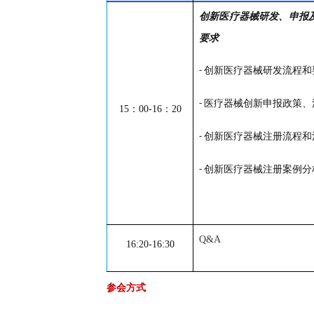
创新医疗器械研发、申报
要求
创新医疗器械研发流程和
-
医疗器械创新申报政策、
-
1
5
：
0
0-1
6
：
2
0
创新医疗器械注册流程和
-
创新医疗器械注册案例分
-
Q&A
16:20-16:30
参会方式