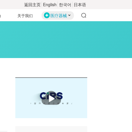
返回主页
English
한국어
日本语
医疗器械
动
关于我们
播
放