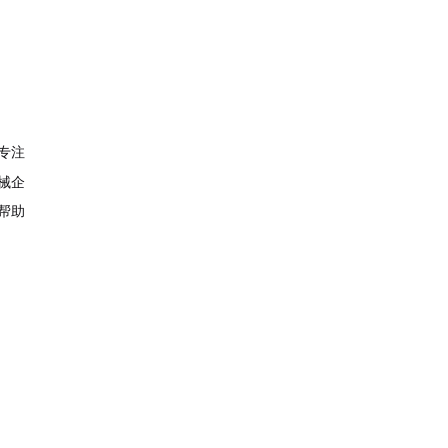
专注
械企
帮助