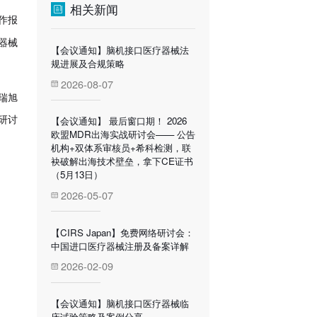
相关新闻
作报
器械
【会议通知】脑机接口医疗器械法
规进展及合规策略
2026-08-07
瑞旭
【会议通知】 最后窗口期！ 2026
研讨
欧盟MDR出海实战研讨会—— 公告
机构+双体系审核员+希科检测，联
袂破解出海技术壁垒，拿下CE证书
（5月13日）
2026-05-07
【CIRS Japan】免费网络研讨会：
中国进口医疗器械注册及备案详解
2026-02-09
【会议通知】脑机接口医疗器械临
床试验策略及案例分享