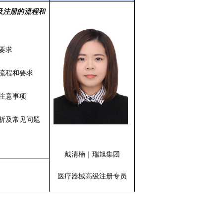
及注册的流程和
要求
流程和要求
注意事项
析及常见问题
戴清楠｜瑞旭集团
医疗器械高级注册专员