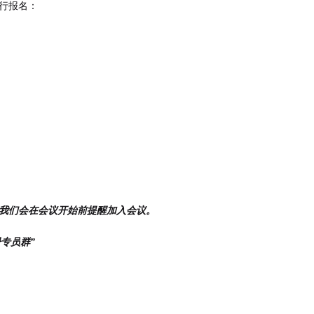
行报名：
我们会在会议开始前提醒加入会议。
册专员
群
”