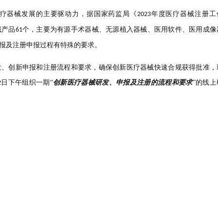
疗器械发展的主要驱动力，据国家药监局《
年度医疗器械注册工
2023
械产品
个，主要为有源手术器械、无源植入器械、医用软件、医用成像
61
报及注册申报过程有特殊的要求。
发、创新申报和注册流程和要求，确保创新医疗器械快速合规获得批准，
日下午组织一期“
创新医疗器械研发、申报及注册的流程和要求
”的线上
2