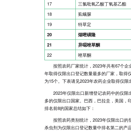
17
三氯吡氧乙酸丁氧基乙酯
18
虱螨脲
19
特草定
20
烟嘧磺隆
21
异噁唑草酮
22
唑草酮
按照农药厂家统计，2023年共有67个
年取得仅限出口登记数量最多的厂家，取得仅
为15个。下表请见2023年农药企业取得仅
2023年仅限出口新增登记农药中的仅限
多的仅限出口国家。巴西，巴拉圭，美国，印
排名前8的国家总结如下：
按照农药类别统计，2023年仅限出口
杀虫剂为仅限出口登记数量中排名第二的产品