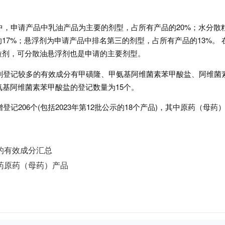
记中，申请产品中乳油产品为主要的剂型，占所有产品的20%；水分散
17%；悬浮剂为申请产品中排名第三的剂型，占所有产品的13%。 
粒剂，可分散油悬浮剂也是申请的主要剂型。
制剂登记较多的有效成分有甲磺隆、甲氨基阿维菌素苯甲酸盐、阿维菌
氨基阿维菌素苯甲酸盐的登记数量为15个。
登记206个(包括2023年第12批公示的18个产品)，其中原药（母药
准的有效成分汇总
农药原药（母药）产品