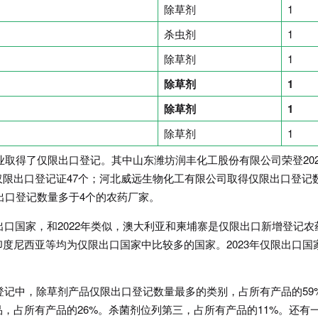
除草剂
1
杀虫剂
1
除草剂
1
除草剂
1
除草剂
1
除草剂
1
企业取得了仅限出口登记。其中山东潍坊润丰化工股份有限公司荣登202
限出口登记证47个；河北威远生物化工有限公司取得仅限出口登记
限出口登记数量多于4个的农药厂家。
出口国家，和2022年类似，澳大利亚和柬埔寨是仅限出口新增登记农
度尼西亚等均为仅限出口国家中比较多的国家。2023年仅限出口国
的登记中，除草剂产品仅限出口登记数量最多的类别，占所有产品的59
，占所有产品的26%。杀菌剂位列第三，占所有产品的11%。还有