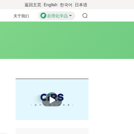
返回主页
English
한국어
日本语
农用化学品
关于我们
播
放