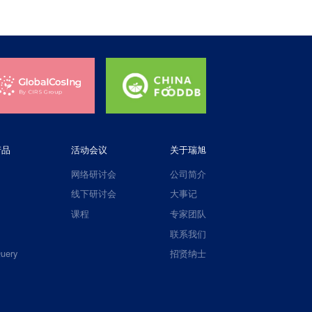
产品
活动会议
关于瑞旭
网络研讨会
公司简介
线下研讨会
大事记
课程
专家团队
联系我们
uery
招贤纳士