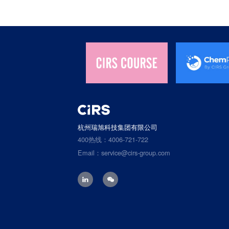
杭州瑞旭科技集团有限公司
400热线：4006-721-722
Email：service@cirs-group.com