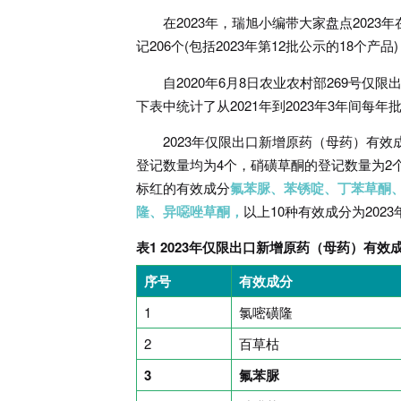
在2023年，瑞旭小编带大家盘点202
记206个(包括2023年第12批公示的18个
自2020年6月8日农业农村部269号
下表中统计了从2021年到2023年3年间每
2023年仅限出口新增原药（母药）有效
登记数量均为4个，硝磺草酮的登记数量为2
标红的有效成分
氟苯脲、苯锈啶、丁苯草酮、
隆、异噁唑草酮，
以上10种有效成分为202
表1 2023年仅限出口新增原药（母药）有效
序号
有效成分
1
氯嘧磺隆
2
百草枯
3
氟苯脲