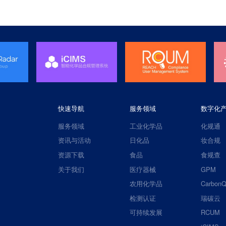
快速导航
服务领域
数字化
服务领域
工业化学品
化规通
资讯与活动
日化品
妆合规
资源下载
食品
食规查
关于我们
医疗器械
GPM
农用化学品
CarbonQ
检测认证
瑞碳云
可持续发展
RCUM