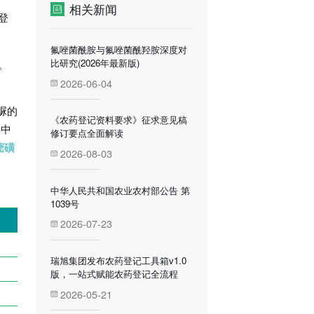
相关新闻
登
氟唑菌酰胺与氟唑菌酰羟胺深度对
比研究(2026年最新版)
。
2026-06-04
脲的
《农药登记资料要求》征求意见稿
其中
修订要点全面解读
嘧磺
2026-08-03
中华人民共和国农业农村部公告 第
1039号
2026-07-23
瑞旭集团发布农药登记工具箱v1.0
版，一站式赋能农药登记全流程
2026-05-21