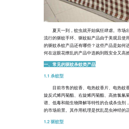
夏天一到，蚊虫就开始疯狂肆虐。市场
流行的驱蚊手环、驱蚊贴产品由于美观且使
的驱蚊杀蚊产品还有哪些？这些产品是如何
何在这眼花缭乱的产品中选购到既安全又高
一、常见的驱蚊杀蚊类产品
1.1 杀蚊型
目前市售的蚊香、电热蚊香片、电热蚊
旋反式烯丙菊酯、右旋烯丙菊酯、高效氯氰
谱、低毒和能生物降解等特性的合成杀虫剂
的市场前景。其作用机理是扰乱昆虫神经的
1.2 驱蚊型