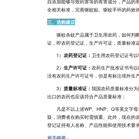
自添加能够导致药害等的有害成分，产品的
全相关标准，完善驱蚊贴、驱蚊手环的药效
三、选购建议
驱蚊杀蚊产品属于卫生用农药，如何判
证，即农药登记证，生产许可证，质量标准
1）
农药登记证：
卫生用农药登记证号以
2）
生产许可证：
农药生产批准证书号以
没有农药生产许可证号，但是有标注境外生
3）
质量标准证：
我国农药质量标准分为
出口的农药也应该符合产品质量标准；
凡是不以上述WP、HNP、Q等英文字
疑，消费者在购买时需慎重。此外，现在的
登记证持有人名称、产品性能和使用技术要
相关链接：