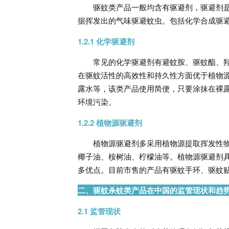
驱蚊类产品一般均含有驱避剂，驱避剂
据挥发出的气味驱避蚊虫。包括化学合成驱
1.2.1 化学驱避剂
常见的化学驱避剂有避蚊胺、驱蚊酯、
在驱蚊活性的高效性和持久性方面优于植物
露水等，该类产品使用简便，只要涂抹在裸
环境污染。
1.2.2 植物源驱避剂
植物源驱避剂多采用植物源提取挥发性
椰子油、桉树油、柠檬油等。植物源驱避剂
多优点。目前市售的产品有驱蚊手环、驱蚊
二、驱蚊杀蚊类产品在中国的监管现状和趋
2.1 监管现状