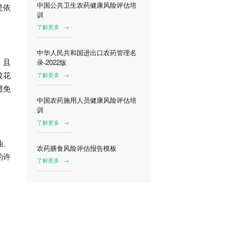
中国公共卫生农药健康风险评估培
是依
训
了解更多
→
中华人民共和国进出口农药管理名
，且
录-2022版
蚊花
了解更多
→
避免
中国农药施用人员健康风险评估培
训
了解更多
→
油、
农药膳食风险评估报告模板
的许
了解更多
→