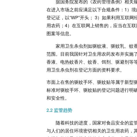
据国务院发布的《农药管理条例》相关规
在进入市场之前应满足以下合规条件：1）境
登记证，以“WP”开头； 3）如果利用互
用农药；4）在互联网上销售的，应当在互
图案等信息。
家用卫生杀虫剂如驱蚊液、驱蚊乳、蚊
范围。目前我国针对卫生用农药发布并实施
香液、电热蚊香片、蚊香、饵剂、驱避剂等等
用卫生杀虫剂在登记方面的资料要求。
市面上在售的驱蚊手环、驱蚊贴等属于新型
标准对驱蚊手环、驱蚊贴的登记问题进行明
和安全性。
2.2 监管趋势
随着科技的进度，国家对食品安全的监
与人们的居住环境密切相关的卫生用农药，