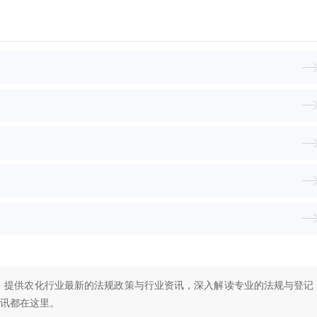
！提供农化行业最新的法规政策与行业资讯，深入解读专业的法规与登记
讯都在这里。