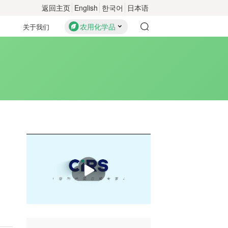
返回主页
English
한국어
日本语
农用化学品
关于我们
播
放