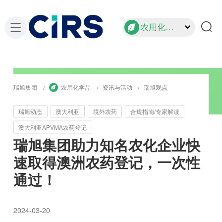
农用化学品
瑞旭集团
农用化学品
资讯与活动
瑞旭观点
瑞旭动态
澳大利亚
境外农药
合规指南/专家解读
澳大利亚APVMA农药登记
瑞旭集团助力知名农化企业快
速取得澳洲农药登记，一次性
通过！
2024-03-20