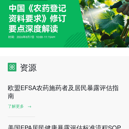
资源
欧盟EFSA农药施药者及居民暴露评估指
南
了解更多
→
美国EPA居民健康暴露评估标准流程SOP