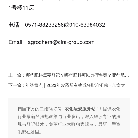
1号楼11层
电话：0571-88233256或010-63984032
Email：agrochem@cirs-group.com
上一篇：
哪些肥料需要登记？哪些肥料可以办理备案？哪些肥料可以免于登记？
下一篇：
年终盘点 | 2023年农药新有效成分批准汇总 - 加拿大
扫描下方的二维码订阅“
农化法规服务站
”！提供农化
行业最新的法规政策与行业资讯，深入解读专业的法
规与登记技术，集萃行业大咖独家观点，最新一手资
讯都在这里。