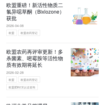
欧盟重磅！新活性物质二
氯异噁草酮（Bixlozone）
获批
2026-04-08
欧盟
欧盟农药登记
欧盟农药再评审更新！多
杀菌素、嘧霉胺等活性物
质有效期将延长
2026-02-28
欧盟
欧盟农药登记
欧盟肥料CE认证咨询