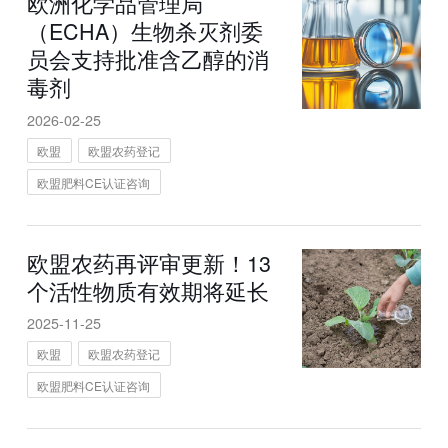
欧洲化学品管理局
（ECHA）生物杀灭剂委
员会支持批准含乙醇的消
毒剂
2026-02-25
欧盟
欧盟农药登记
欧盟肥料CE认证咨询
欧盟农药再评审更新！13
个活性物质有效期将延长
2025-11-25
欧盟
欧盟农药登记
欧盟肥料CE认证咨询