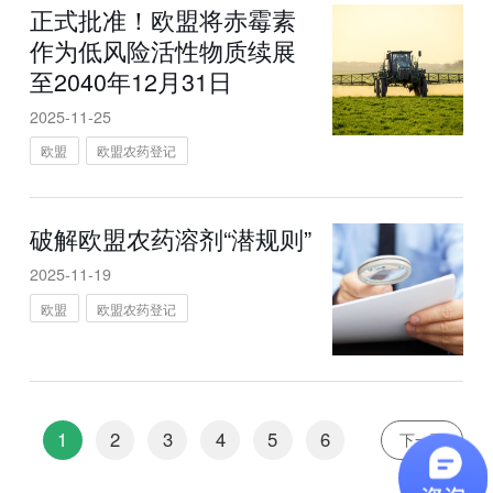
正式批准！欧盟将赤霉素
作为低风险活性物质续展
至2040年12月31日
2025-11-25
欧盟
欧盟农药登记
破解欧盟农药溶剂“潜规则”
2025-11-19
欧盟
欧盟农药登记
1
2
3
4
5
6
下一页