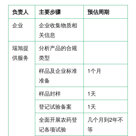
负责人
主要步骤
预估周期
企业
企业收集物质相
关信息
瑞旭提
分析产品的合规
供服务
类型
样品及企业标准
1
个月
准备
样品封样
1
天
登记试验备案
1
天
全面开展农药登
几个月到
2
年不
记各项试验
等