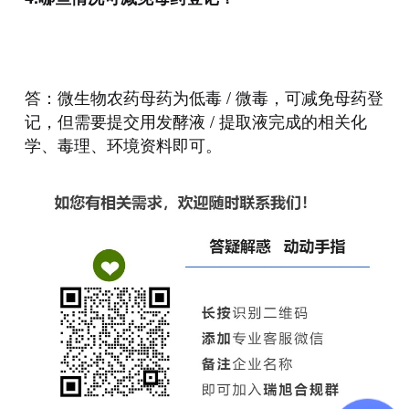
答：微生物农药母药为低毒
/
微毒，可减免母药登
记，但需要提交用发酵液
/
提取液完成的相关化
学、毒理、环境资料即可。