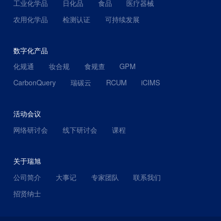
工业化学品
日化品
食品
医疗器械
农用化学品
检测认证
可持续发展
数字化产品
化规通
妆合规
食规查
GPM
CarbonQuery
瑞碳云
RCUM
iCIMS
活动会议
网络研讨会
线下研讨会
课程
关于瑞旭
公司简介
大事记
专家团队
联系我们
招贤纳士