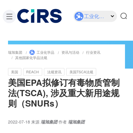
工业化学品
瑞旭集团
工业化学品
资讯与活动
行业资讯
其他国家化学品法规
美国
REACH
法规资讯
美国TSCA法规
美国EPA拟修订有毒物质管制
法(TSCA), 涉及重大新用途规
则（SNURs）
2022-07-18
来源
瑞旭集团
作者
瑞旭集团