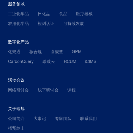
服务领域
工业化学品
日化品
食品
医疗器械
农用化学品
检测认证
可持续发展
数字化产品
化规通
妆合规
食规查
GPM
CarbonQuery
瑞碳云
RCUM
iCIMS
活动会议
网络研讨会
线下研讨会
课程
关于瑞旭
公司简介
大事记
专家团队
联系我们
招贤纳士