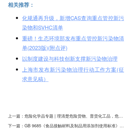
相关推荐：
化规通再升级，新增CAS查询重点管控新污
染物和SVHC清单
重磅！生态环境部发布重点管控新污染物清
单(2023版)(附点评)
以制度建设与科技创新支撑新污染物治理
上海市发布新污染物治理行动工作方案(征
求意见稿）
上一篇：
危险化学品专题 | 理清楚危险货物、普货化工品，危险化学品，非危险化学品的不同申报要点
下一篇：
GB 9685《食品接触材料及制品用添加剂使用标准》 第1号修改单（征求意见稿）发布