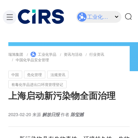
工业化学品
瑞旭集团
工业化学品
资讯与活动
行业资讯
中国化学品安全管理
中国
危化管理
法规资讯
有毒化学品进出口环境管理登记
上海启动新污染物全面治理
2023-02-20
来源
解放日报
作者
陈玺撼