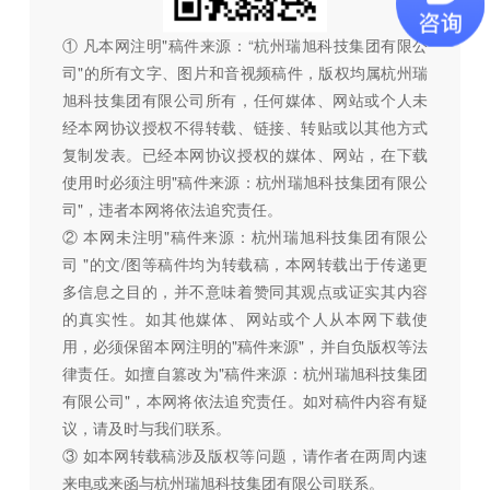
① 凡本网注明"稿件来源：“杭州瑞旭科技集团有限公
司"的所有文字、图片和音视频稿件，版权均属杭州瑞
旭科技集团有限公司所有，任何媒体、网站或个人未
经本网协议授权不得转载、链接、转贴或以其他方式
复制发表。已经本网协议授权的媒体、网站，在下载
使用时必须注明"稿件来源：杭州瑞旭科技集团有限公
司"，违者本网将依法追究责任。
② 本网未注明"稿件来源：杭州瑞旭科技集团有限公
司 "的文/图等稿件均为转载稿，本网转载出于传递更
多信息之目的，并不意味着赞同其观点或证实其内容
的真实性。如其他媒体、网站或个人从本网下载使
用，必须保留本网注明的"稿件来源"，并自负版权等法
律责任。如擅自篡改为"稿件来源：杭州瑞旭科技集团
有限公司"，本网将依法追究责任。如对稿件内容有疑
议，请及时与我们联系。
③ 如本网转载稿涉及版权等问题，请作者在两周内速
来电或来函与杭州瑞旭科技集团有限公司联系。