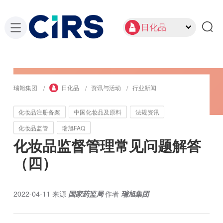
日化品
瑞旭集团
日化品
资讯与活动
行业新闻
化妆品注册备案
中国化妆品及原料
法规资讯
化妆品监管
瑞旭FAQ
化妆品监督管理常见问题解答
（四）
2022-04-11
来源
国家药监局
作者
瑞旭集团