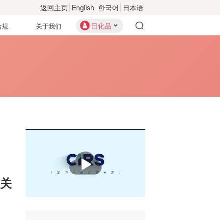
返回主页
English
한국어
日本语
日化品
合规
关于我们
播
放
关