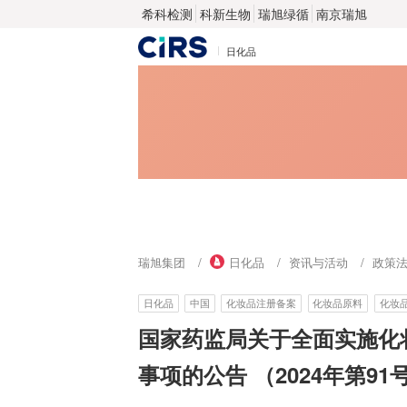
希科检测
科新生物
瑞旭绿循
南京瑞旭
日化品
瑞旭集团
日化品
资讯与活动
政策
日化品
中国
化妆品注册备案
化妆品原料
化妆
国家药监局关于全面实施化
事项的公告 （2024年第91