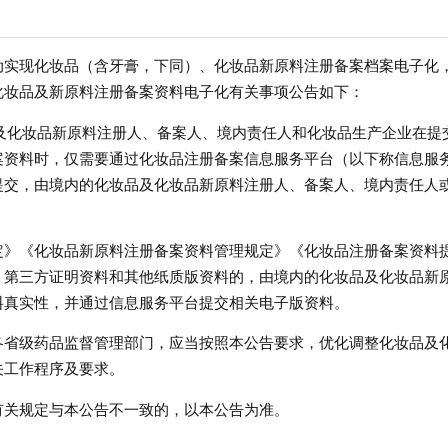
动实现化妆品（含牙膏，下同）、化妆品新原料注册备案档案电子化
化妆品及新原料注册备案资料电子化有关事项公告如下：
及化妆品新原料注册人、备案人、境内责任人和化妆品生产企业在提
案资料时，仅需要通过化妆品注册备案信息服务平台（以下称信息服
提交，由境内的化妆品及化妆品新原料注册人、备案人、境内责任人
》《化妆品新原料注册备案资料管理规定》《化妆品注册备案资料
、第三方证明资料和其他纸质版资料的，由境内的化妆品及化妆品新
料真实性，并通过信息服务平台提交相关电子版资料。
省级药品监督管理部门，应当按照本公告要求，优化调整化妆品及
关工作程序及要求。
关规定与本公告不一致的，以本公告为准。