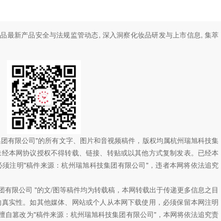
妆品最新产品安全与法规监管动态, 深入洞察化妆品研发与上市信息, 集萃
技集团有限公司"的所有文字、图片和音视频稿件，版权均属杭州瑞旭科技集
未经本网协议授权不得转载、链接、转贴或以其他方式复制发表。已经本
须注明"稿件来源：杭州瑞旭科技集团有限公司"，违者本网将依法追究
团有限公司 "的文/图等稿件均为转载稿，本网转载出于传递更多信息之目
的真实性。如其他媒体、网站或个人从本网下载使用，必须保留本网注明
如擅自篡改为"稿件来源：杭州瑞旭科技集团有限公司"，本网将依法追究责