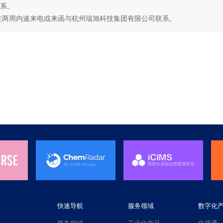
系。
在两周内速来电或来函与杭州瑞旭科技集团有限公司联系。
快速导航
服务领域
数字化
服务领域
工业化学品
化规通