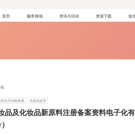
首页
服务领域
资讯与活动
资源下载
妆
法规
品安全与功效检测
化妆品监管
妆品及化妆品新原料注册备案资料电子化有
号）