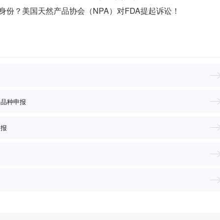
身份？美国天然产品协会（NPA）对FDA提起诉讼！
新品种申报
申报