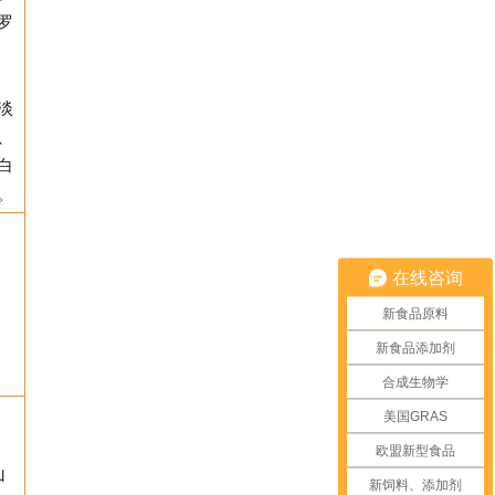
罗
淡
、
白
。
在线咨询
新食品原料
新食品添加剂
合成生物学
美国GRAS
欧盟新型食品
山
新饲料、添加剂