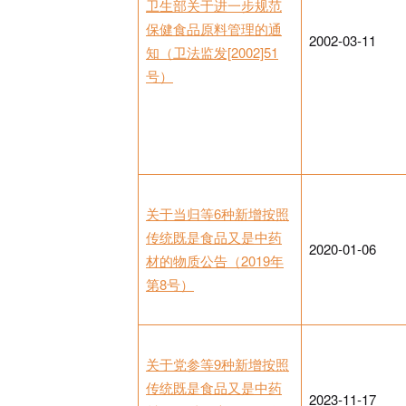
卫生部关于进一步规范
保健食品原料管理的通
2002-03-11
知（卫法监发[2002]51
号）
关于当归等6种新增按照
传统既是食品又是中药
2020-01-06
材的物质公告（2019年
第8号）
关于党参等9种新增按照
传统既是食品又是中药
2023-11-17