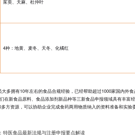
茱萸、天麻、杜仲叶
4种：地黄、麦冬、天冬、化橘红
员大多拥有10年左右的食品合规经验，已经帮助超过1000家国内外食
我们在新食品原料、食品添加剂新品种等三新食品申报领域具有丰富
和多方资源，可以协助企业完成食药两用物质纳入的资料准备和实验
结：特医食品最新法规与注册申报要点解读