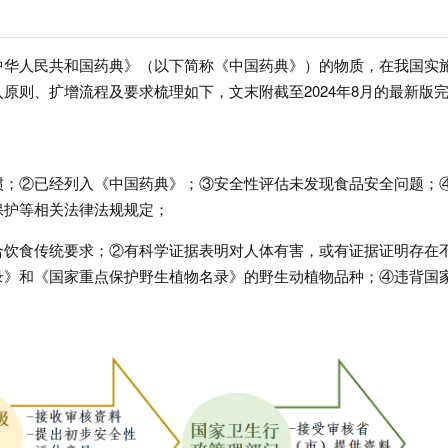
中华人民共和国药典》（以下简称《中国药典》）的物质，在我国实
原则、扩增流程及要求梳理如下，文末附截至2024年8月的最新版
惯；②已经列入《中国药典》；③安全性评估未发现食品安全问题；
保护等相关法律法规规定；
合饮食传统要求；②有科学证据表明对人体有害，或有证据证明存在
录》和《国家重点保护野生植物名录》的野生动植物品种；④违背国