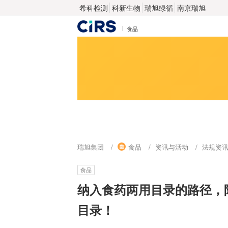
希科检测
科新生物
瑞旭绿循
南京瑞旭
食品
瑞旭集团
食品
资讯与活动
法规资
食品
纳入食药两用目录的路径，
目录！