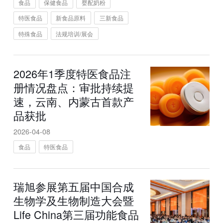
食品
保健食品
婴配奶粉
特医食品
新食品原料
三新食品
特殊食品
法规培训/展会
2026年1季度特医食品注
册情况盘点：审批持续提
速，云南、内蒙古首款产
品获批
2026-04-08
食品
特医食品
瑞旭参展第五届中国合成
生物学及生物制造大会暨
Life China第三届功能食品