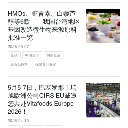
HMOs、虾青素、白藜芦
醇等6款——我国台湾地区
基因改造微生物来源原料
批准一览
2026-05-07
食品
中国台湾
特医食品
新食品原料
保健食品备案
5月5-7日，巴塞罗那！瑞
旭欧洲公司CIRS EU诚邀
您共赴Vitafoods Europe
2026！
2026-04-10