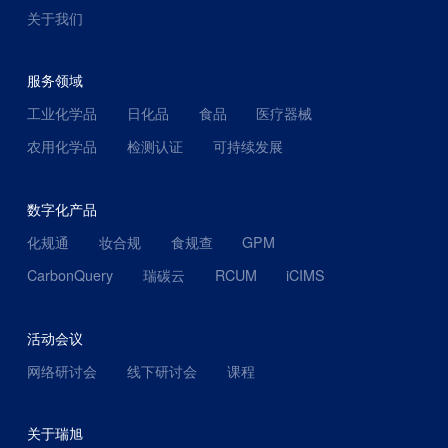
关于我们
服务领域
工业化学品
日化品
食品
医疗器械
农用化学品
检测认证
可持续发展
数字化产品
化规通
妆合规
食规查
GPM
CarbonQuery
瑞碳云
RCUM
iCIMS
活动会议
网络研讨会
线下研讨会
课程
关于瑞旭