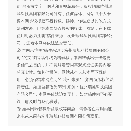
司"的所有文字、图片和音视频稿件，版权均属杭州瑞
旭科技集团有限公司所有，任何媒体、网站或个人未
经本网协议授权不得转载、链接、转贴或以其他方式
复制发表。已经本网协议授权的媒体、网站，在下载
使用时必须注明"稿件来源：杭州瑞旭科技集团有限公
司"，违者本网将依法追究责任。
② 本网未注明"稿件来源：杭州瑞旭科技集团有限公
司 "的文/图等稿件均为转载稿，本网转载出于传递更
多信息之目的，并不意味着赞同其观点或证实其内容
的真实性。如其他媒体、网站或个人从本网下载使
用，必须保留本网注明的"稿件来源"，并自负版权等法
律责任。如擅自篡改为"稿件来源：杭州瑞旭科技集团
有限公司"，本网将依法追究责任。如对稿件内容有疑
议，请及时与我们联系。
③ 如本网转载稿涉及版权等问题，请作者在两周内速
来电或来函与杭州瑞旭科技集团有限公司联系。