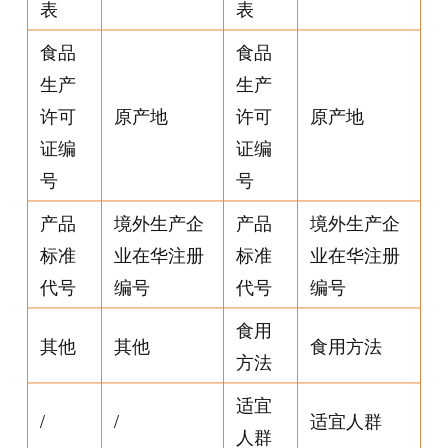
表
表
食品
食品
生产
生产
许可
原产地
许可
原产地
证编
证编
号
号
产品
境外生产企
产品
境外生产企
标准
业在华注册
标准
业在华注册
代号
编号
代号
编号
食用
其他
其他
食用方法
方法
适宜
/
/
适宜人群
人群