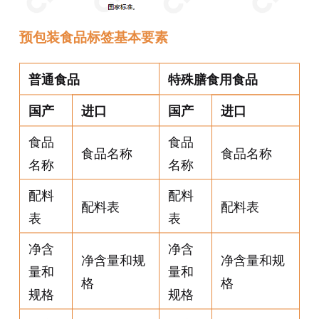
预包装食品标签基本要素
普通食品
特殊膳食用食品
国产
进口
国产
进口
食品
食品
食品名称
食品名称
名称
名称
配料
配料
配料表
配料表
表
表
净含
净含
净含量和规
净含量和规
量和
量和
格
格
规格
规格