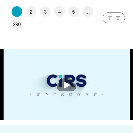
1
2
3
4
5
...
下一页
290
播
放