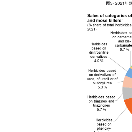
图3- 202