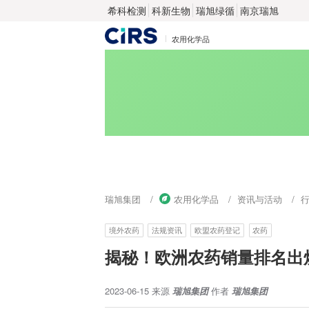
希科检测
科新生物
瑞旭绿循
南京瑞旭
农用化学品
瑞旭集团
农用化学品
资讯与活动
境外农药
法规资讯
欧盟农药登记
农药
揭秘！欧洲农药销量排名出
2023-06-15
来源
瑞旭集团
作者
瑞旭集团