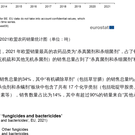
11-2021欧盟农药销量统计图（单位：吨）
2021 年欧盟销量最高的农药品类为“杀真菌剂和杀细菌剂”，占了
无机硫和其他无机杀菌剂）的销售总量占到了“杀真菌剂和杀细菌剂”
销售总量的34%，其中“有机磷除草剂”（包括草甘膦）的销售总量约
的“杀虫剂和杀螨剂”板块中包含了共有 17 个化学类别（包括吡啶甲胺类
等），销售数量占比为14%，其中有超过90%的销量来自“其他