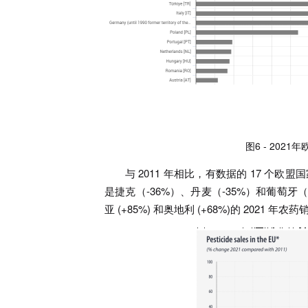
图6 - 202
与 2011 年相比，有数据的 17 个欧
是捷克（-36%）、丹麦（-35%）和葡萄牙（-3
亚 (+85%) 和奥地利 (+68%)的 2021 年