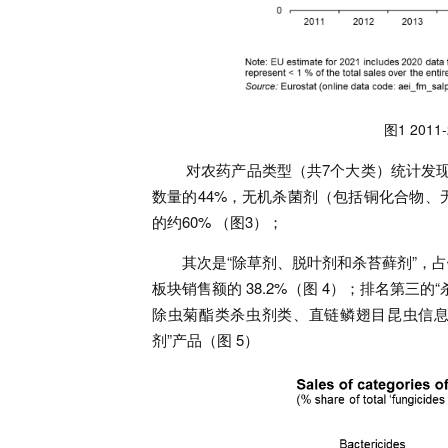
图1 20
对农药产品类型（共7个大类）统计发现，
数量的44%，无机杀菌剂（包括铜化合物、
的约60% （图3）；
其次是“除草剂、脱叶剂和杀苔藓剂”，占
板块销售额的 38.2%（图 4）；排名第三
除虫菊酯类杀虫剂类、直链鳞翅目昆虫信息素
剂”产品（图 5）