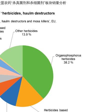
1年欧盟农药“杀真菌剂和杀细菌剂”板块销量分析