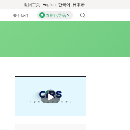
返回主页
English
한국어
日本语
农用化学品
关于我们
播
放