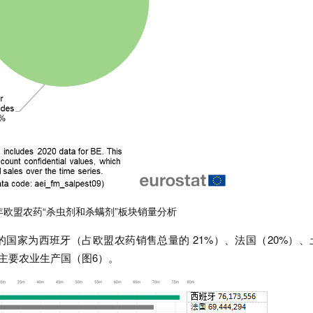
021年欧盟农药“杀虫剂和杀螨剂”板块销量分析
P5的国家为西班牙（占欧盟农药销售总量的 21%）、法国（20%）、
主要农业生产国（图6）。