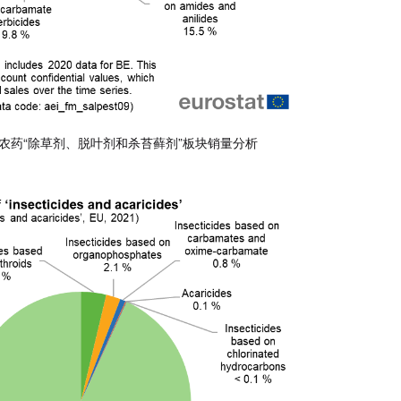
年欧盟农药“除草剂、脱叶剂和杀苔藓剂”板块销量分析