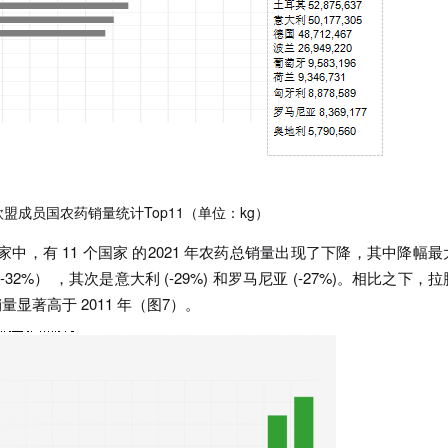
1年欧盟成员国农药销量统计Top11（单位：kg）
盟国家中，有 11 个国家 的2021 年农药总销量出现了下降，其中降幅
2%） ，其次是意大利 (-29%) 和罗马尼亚 (-27%)。相比之下，
农药销量显著高于 2011 年（图7）。