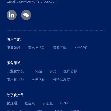
Email：service@cirs-group.com
快速导航
服务领域
资讯与活动
资源下载
关于我们
服务领域
工业化学品
日化品
食品
医疗器械
农用化学品
检测认证
可持续发展
数字化产品
化规通
妆合规
食规查
GPM
CarbonQuery
瑞碳云
RCUM
iCIMS