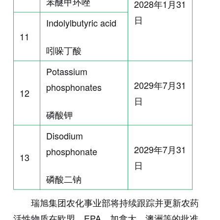
苯醚甲环唑
2028年1月31
日
Indolylbutyric acid
11
吲哚丁酸
Potassium
2029年7月31
phosphonates
12
日
磷酸钾
Disodium
2029年7月31
phosphonate
13
日
磷酸二钠
瑞旭集团农化事业部将持续跟踪并更新农药
活性物质在欧盟、EPA、加拿大、澳洲等的批准