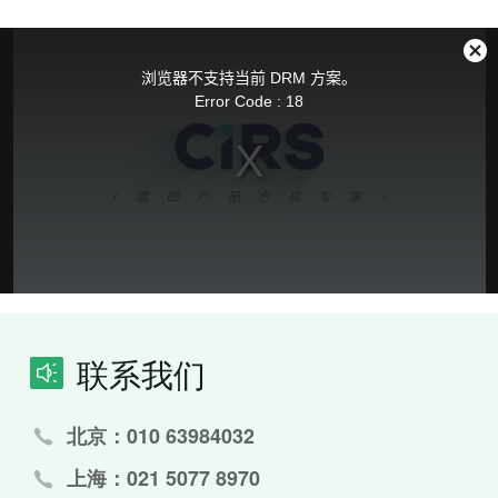
This
is
a
关
modal
浏览器不支持当前 DRM 方案。
window.
闭
Error Code : 18
弹
窗
联系我们
北京：010 63984032
上海：021 5077 8970