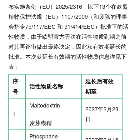
布实施条例（EU）2025/2316，以下13个在欧盟
植物保护法规（EU）1107/2009（和废除的理事
会指令79/117/EEC 和 91/414/EEC）批准下的活
性物质，由于欧盟官方无法在活性物质到期之前
对其再评审做出最终决定，因此获有效期延长的
批准。本次获延长有效期的活性物质信息详见下
表：
序
延长后有效
活性物质名称
号
期至
Maltodextrin
2027年2月28
1
日
麦芽糊精
Phosphane
2027年3月15