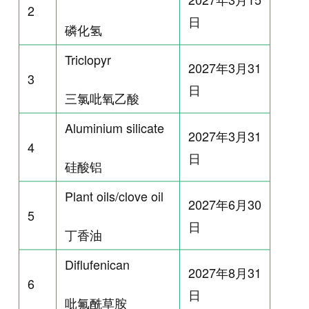
2
日
磷化氢
Triclopyr
2027年3月31
3
日
三氯吡氧乙酸
Aluminium silicate
2027年3月31
4
日
硅酸铝
Plant oils/clove oil
2027年6月30
5
日
丁香油
Diflufenican
2027年8月31
6
日
吡氟酰草胺