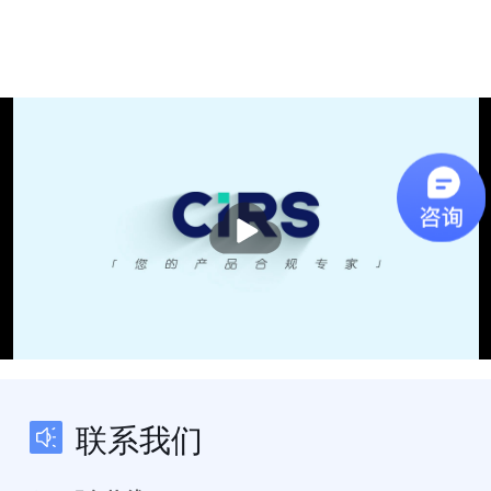
播
放
联系我们