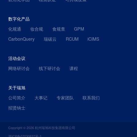
数字化产品
化规通
妆合规
食规查
GPM
CarbonQuery
瑞碳云
RCUM
iCIMS
活动会议
网络研讨会
线下研讨会
课程
关于瑞旭
公司简介
大事记
专家团队
联系我们
招贤纳士
Copyright ©
2026
杭州瑞旭科技集团有限公司
浙ICP备07030637号-1