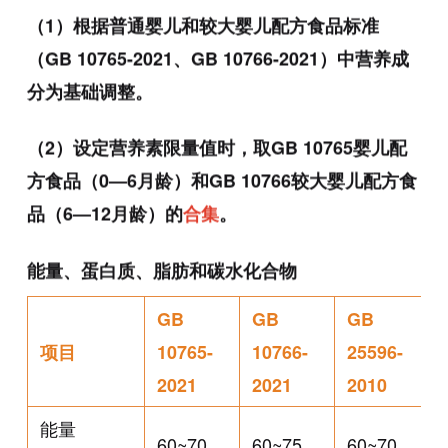
（1）根据普通婴儿和较大婴儿配方食品标准
（GB 10765-2021、GB 10766-2021）中营养成
分为基础调整。
（2）设定营养素限量值时，取GB 10765婴儿配
方食品（0—6月龄）和GB 10766较大婴儿配方食
品（6—12月龄）的
合集
。
能量、蛋白质、脂肪和碳水化合物
GB
GB
GB
项目
10765-
10766-
25596-
2021
2021
2010
能量
60~70
60~75
60~70