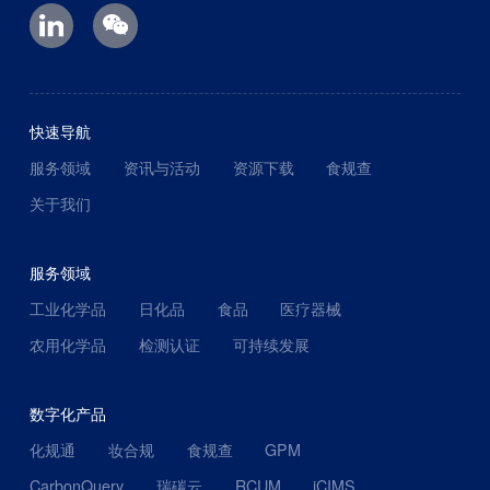
快速导航
服务领域
资讯与活动
资源下载
食规查
关于我们
服务领域
工业化学品
日化品
食品
医疗器械
农用化学品
检测认证
可持续发展
数字化产品
化规通
妆合规
食规查
GPM
CarbonQuery
瑞碳云
RCUM
iCIMS