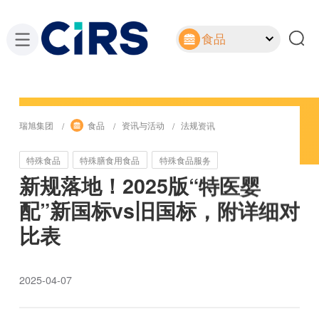
食品
瑞旭集团
食品
资讯与活动
法规资讯
特殊食品
特殊膳食用食品
特殊食品服务
新规落地！2025版“特医婴
配”新国标vs旧国标，附详细对
比表
2025-04-07