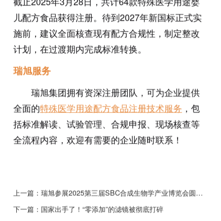
截止2025年3月28日，共计64款特殊医学用途婴
儿配方食品获得注册。待到2027年新国标正式实
施前，建议全面核查现有配方合规性，制定整改
计划，在过渡期内完成标准转换。
瑞旭服务
瑞旭集团拥有资深注册团队，可为企业提供
全面的
特殊医学用途配方食品注册技术服务
，包
括标准解读、试验管理、合规申报、现场核查等
全流程内容，欢迎有需要的企业随时联系！
上一篇：
瑞旭参展2025第三届SBC合成生物学产业博览会圆满归来
下一篇：
国家出手了！“零添加”的滤镜被彻底打碎