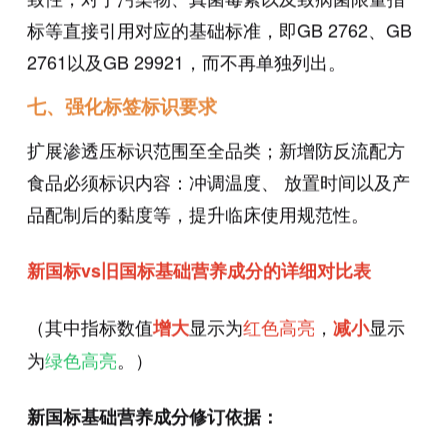
标等直接引用对应的基础标准，即GB 2762、GB
2761以及GB 29921，而不再单独列出。
七、强化标签标识要求
扩展渗透压标识范围至全品类；新增防反流配方
食品必须标识内容：冲调温度、 放置时间以及产
品配制后的黏度等，提升临床使用规范性。
新国标vs旧国标基础营养成分的详细对比表
（其中指标数值
显示为
红色高亮
，
显示
增大
减小
为
绿色高亮
。）
新国标基础营养成分修订依据：