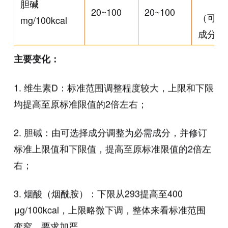
胆碱
20~100
20~100
（可选
mg/100kcal
成分）
主要变化：
1. 维生素D：标准范围调整程度较大，上限和下限
均提高至原标准限值的2倍左右；
2. 胆碱：由可选择成分调整为必需成分，并修订
标准上限值和下限值，提高至原标准限值的2倍左
右；
3. 烟酸（烟酰胺）：下限从293提高至400
μg/100kcal，上限略微下调，整体来看标准范围
变窄，要求加严。