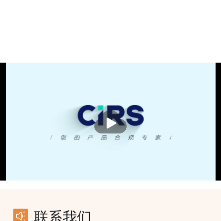
播
放
联系我们