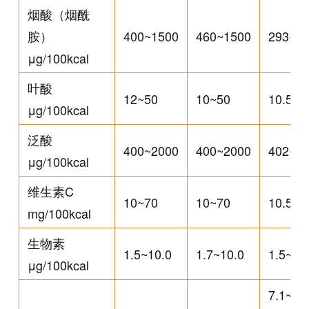
烟酸（烟酰
胺）
400~1500
460~1500
293~1
μg/100kcal
叶酸
12~50
10~50
10.5~5
μg/100kcal
泛酸
400~2000
400~2000
402~2
μg/100kcal
维生素C
10~70
10~70
10.5~7
mg/100kcal
生物素
1.5~10.0
1.7~10.0
1.5~10
μg/100kcal
7.1~50