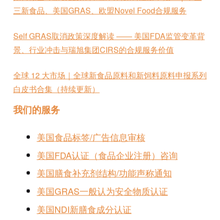
三新食品、美国GRAS、欧盟Novel Food合规服务
Self GRAS取消政策深度解读 —— 美国FDA监管变革背
景、行业冲击与瑞旭集团CIRS的合规服务价值
全球 12 大市场｜全球新食品原料和新饲料原料申报系列
白皮书合集（持续更新）
我们的服务
美国食品标签/广告信息审核
美国FDA认证（食品企业注册）咨询
美国膳食补充剂结构/功能声称通知
美国GRAS一般认为安全物质认证
美国NDI新膳食成分认证