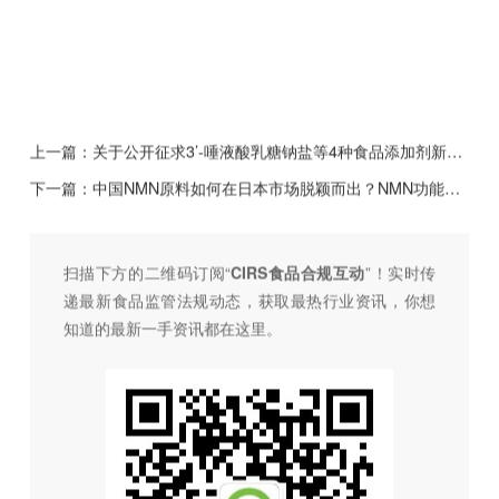
上一篇：
关于公开征求3’-唾液酸乳糖钠盐等4种食品添加剂新品种意见
下一篇：
中国NMN原料如何在日本市场脱颖而出？NMN功能性标示食品备案统计介绍
扫描下方的二维码订阅“
CIRS食品合规互动
”！
实时传
递最新食品监管法规动态，获取最热行业资讯，
你想
知道的最新一手资讯都在这里。