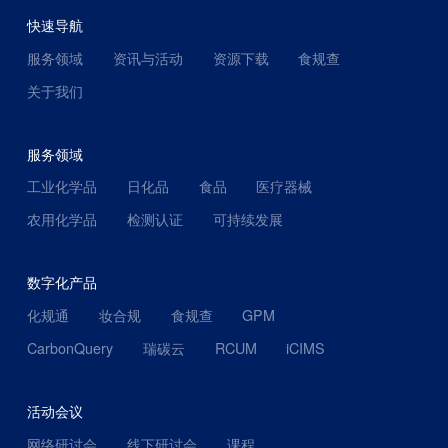
快速导航
服务领域
资讯与活动
资源下载
食规查
关于我们
服务领域
工业化学品
日化品
食品
医疗器械
农用化学品
检测认证
可持续发展
数字化产品
化规通
妆合规
食规查
GPM
CarbonQuery
瑞碳云
RCUM
iCIMS
活动会议
网络研讨会
线下研讨会
课程