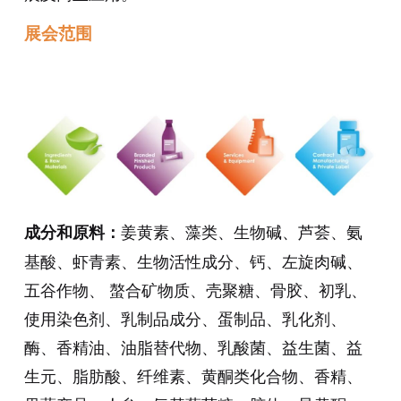
展会范围
姜黄素、藻类、生物碱、芦荟、氨
成分和原料：
基酸、虾青素、生物活性成分、钙、左旋肉碱、
五谷作物、 螯合矿物质、壳聚糖、骨胶、初乳、
使用染色剂、乳制品成分、蛋制品、乳化剂、
酶、香精油、油脂替代物、乳酸菌、益生菌、益
生元、脂肪酸、纤维素、黄酮类化合物、香精、