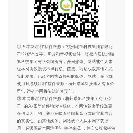
① 凡本网注明"稿件来源：“杭州瑞旭科技集团有限公
司"的所有文字、图片和音视频稿件，版权均属杭州瑞
旭科技集团有限公司所有，任何媒体、网站或个人未
经本网协议授权不得转载、链接、转贴或以其他方式
复制发表。已经本网协议授权的媒体、网站，在下载
使用时必须注明"稿件来源：杭州瑞旭科技集团有限公
司"，违者本网将依法追究责任。
② 本网未注明"稿件来源：杭州瑞旭科技集团有限公
司 "的文/图等稿件均为转载稿，本网转载出于传递更
多信息之目的，并不意味着赞同其观点或证实其内容
的真实性。如其他媒体、网站或个人从本网下载使
用，必须保留本网注明的"稿件来源"，并自负版权等法