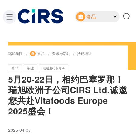
食品
瑞旭集团
食品
资讯与活动
法规培训
食品
全球
法规培训/展会
5月20-22日，相约巴塞罗那！
瑞旭欧洲子公司CIRS Ltd.诚邀
您共赴Vitafoods Europe
2025盛会！
2025-04-08