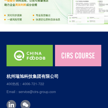
杭州瑞旭科技集团有限公司
400热线：4006-721-722
Email：service@cirs-group.com