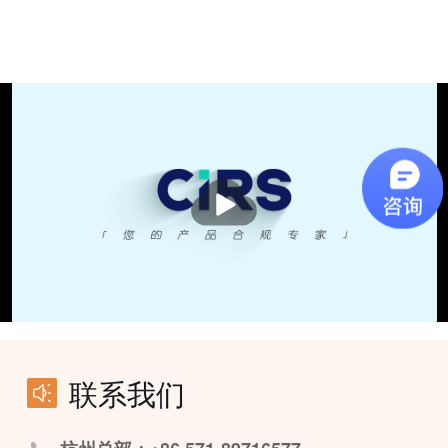
播
放
联系我们