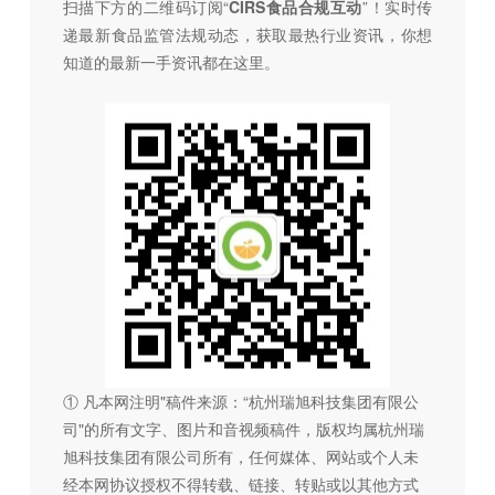
扫描下方的二维码订阅“
CIRS食品合规互动
”！
实时传
递最新食品监管法规动态，获取最热行业资讯，
你想
知道的最新一手资讯都在这里。
① 凡本网注明"稿件来源：“杭州瑞旭科技集团有限公
司"的所有文字、图片和音视频稿件，版权均属杭州瑞
旭科技集团有限公司所有，任何媒体、网站或个人未
经本网协议授权不得转载、链接、转贴或以其他方式