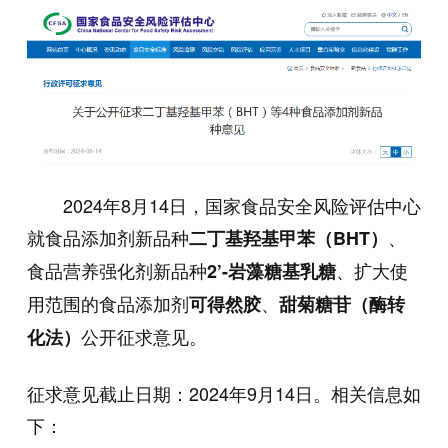
2024年8月14日，国家食品安全风险评估中心
就食品添加剂新品种
、
二丁基羟基甲苯（BHT）
食品营养强化剂新品种
、扩大使
2’-岩藻糖基乳糖
用范围的食品添加剂
、
可得然胶
甜菊糖苷（酶转
公开征求意见。
化法）
征求意见截止日期：2024年9月14日。相关信息如
下：