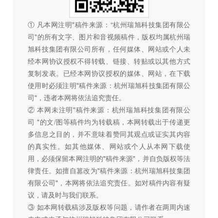
① 凡本网注明"稿件来源：“杭州瑞旭科技集团有限公
司"的所有文字、图片和音视频稿件，版权均属杭州瑞
旭科技集团有限公司所有，任何媒体、网站或个人未
经本网协议授权不得转载、链接、转贴或以其他方式
复制发表。已经本网协议授权的媒体、网站，在下载
使用时必须注明"稿件来源：杭州瑞旭科技集团有限公
司"，违者本网将依法追究责任。
② 本网未注明"稿件来源：杭州瑞旭科技集团有限公
司 "的文/图等稿件均为转载稿，本网转载出于传递更
多信息之目的，并不意味着赞同其观点或证实其内容
的真实性。如其他媒体、网站或个人从本网下载使
用，必须保留本网注明的"稿件来源"，并自负版权等法
律责任。如擅自篡改为"稿件来源：杭州瑞旭科技集团
有限公司"，本网将依法追究责任。如对稿件内容有疑
议，请及时与我们联系。
③ 如本网转载稿涉及版权等问题，请作者在两周内速