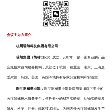
会议主办方简介
杭州瑞旭科技集团有限公司
瑞旭集团（简称CIRS）
成立于2007年，是一家专业的产品
合规技术咨询服务机构，总部位于杭州，在北京、南京、上海及
爱尔兰、韩国、美国、英国等地拥有多家分支机构和实验室。
医疗器械事业部：
医疗器械事业部是瑞旭集团旗下专业的
医疗器械技术服务平台，依
托专业的材料实验室、动物实验室及
研发、检测、注册、临床技术团队，为国内外医疗器
械研发生产