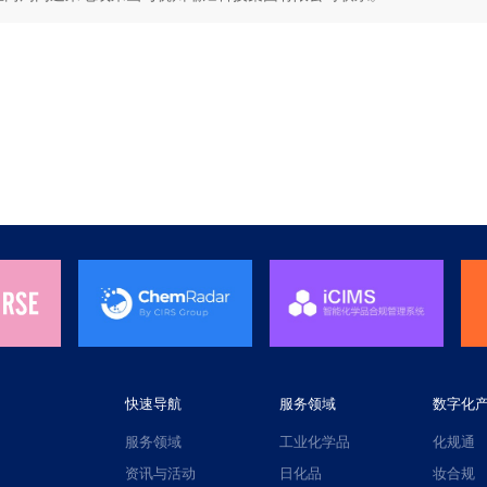
快速导航
服务领域
数字化
服务领域
工业化学品
化规通
资讯与活动
日化品
妆合规