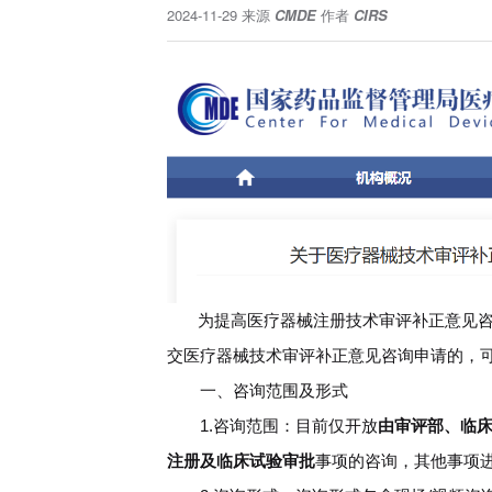
2024-11-29
来源
CMDE
作者
CIRS
为提高医疗器械注册技术审评补正意见咨询的
交医疗器械技术审评补正意见咨询申请的，可
一、咨询范围及形式
1.咨询范围：目前仅开放
由审评部、临
注册及临床试验审批
事项的咨询，其他事项