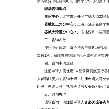
大湾区分中心咨询时间由两个分中心根据工
现场咨询地点：
器审中心：
北京市经开区广德大街22号
器械长三角分中心：
上海市浦东新区学林
器械大湾区分中心：
广东省深圳市福田区
三、咨询次数
按照中心规定，每个符合申请现场/视频咨
次数1次，系统将根据既往已完成咨询次数进
四、咨询申请途径
注册申请人需使用CA登录网页版医疗器械注册企业服
人员确认安排的咨询申请，注册申请人可登
时段、咨询桌号、视频会议号及会议密码（
五、咨询办理
现场咨询：请注册申请人
务必关注咨询