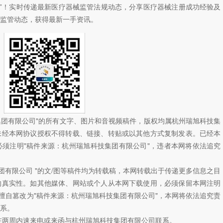
”！
实时传递最新医疗器械监管法规动态，分享医疗器械注册成功经验及
监管动态，
获得最新一手资讯。
技集团有限公司"的所有文字、图片和音视频稿件，版权均属杭州瑞旭科技集
未经本网协议授权不得转载、链接、转贴或以其他方式复制发表。已经本
须注明"稿件来源：杭州瑞旭科技集团有限公司"，违者本网将依法追究
团有限公司 "的文/图等稿件均为转载稿，本网转载出于传递更多信息之目
的真实性。如其他媒体、网站或个人从本网下载使用，必须保留本网注明
如擅自篡改为"稿件来源：杭州瑞旭科技集团有限公司"，本网将依法追究责
系。
在两周内速来电或来函与杭州瑞旭科技集团有限公司联系。