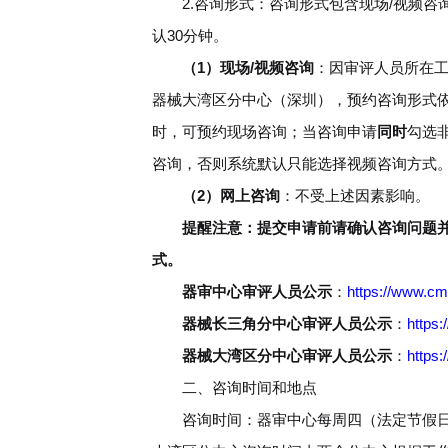
2.咨询形式：咨询形式包含现场/视频咨
认30分钟。
（1）现场/视频咨询
：因审评人员所在
器械大湾区分中心（深圳），预约咨询形式
时，可预约现场咨询；当咨询申请
同时
勾选
咨询，否则系统默认只能选择视频咨询方式
（2）网上咨询
：不受上述因素影响。
提醒注意：提交申请前请确认咨询问题
式。
器审中心审评人员公示
：
https://www.cm
器械长三角分中心审评人员公示
：
https:
器械大湾区分中心审评人员公示
：
https:
二、咨询时间和地点
咨询时间：器审中心每周四（法定节假日除外）上