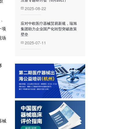
默
2025-08-22
）、
应对中欧医疗器械贸易新规，瑞旭
集团助力企业国产化转型突破政策
一项
壁垒
现场
2025-07-11
形
器械