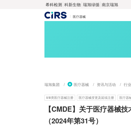
希科检测
科新生物
瑞旭绿循
南京瑞旭
医疗器械
瑞旭集团
医疗器械
资讯与活动
行
Ⅱ/Ⅲ类医疗器械注册
医疗器械变更及延续注册
医疗器
【CMDE】关于医疗器械
（2024年第31号）