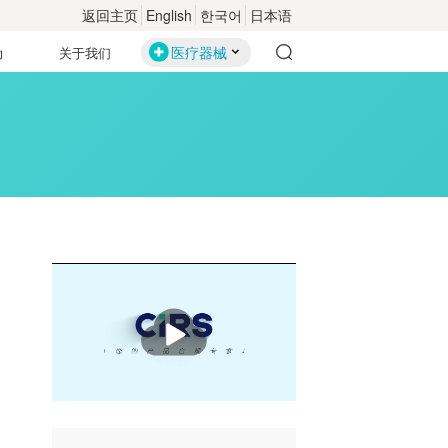
返回主页
English
한국어
日本语
医疗器械
动
关于我们
播
放