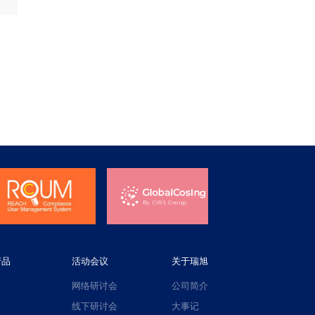
产品
活动会议
关于瑞旭
网络研讨会
公司简介
线下研讨会
大事记