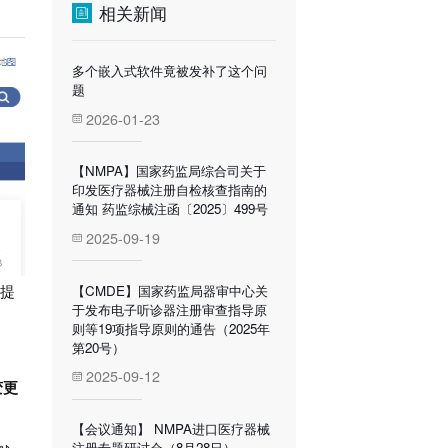
相关新闻
多个嵌入式软件竟被发补了这个问
题
2026-01-23
【NMPA】国家药监局综合司关于
印发医疗器械注册自检核查指南的
通知 药监综械注函〔2025〕499号
2025-09-19
【CMDE】国家药监局器审中心关
起提
于发布电子听诊器注册审查指导原
则等19项指导原则的通告（2025年
第20号）
2025-09-12
变更
【会议通知】 NMPA进口医疗器械
注册专题研讨会（8月28日）