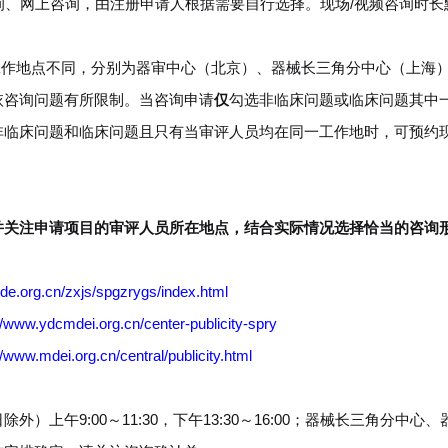
询、网上咨询，由注册申请人根据需要自行选择。现场/视频咨询时长
工作地点不同，分别为器审中心（北京）、器械长三角分中心（上海
依咨询问题有所限制。当咨询申请
仅
勾选非临床问题或临床问题其中
非临床问题和临床问题且只有当审评人员均在同一工作地时，可预约
。
并关注申请项目的审评人员所在地点，结合实际情况选择恰当的咨询
de.org.cn/zxjs/spgzrygs/index.html
//www.ydcmdei.org.cn/center-publicity-spry
//www.mdei.org.cn/central/publicity.html
午9:00～11:30，下午13:30～16:00；器械长三角分中心、