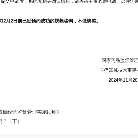
/）提交申请，成功提交申请后，系统无相关确认信息，请等待主审老师电话、邮件沟
4年12月2日前已经预约成功的视频咨询，不做调整。
国家药品监督管
医疗器械技术审评
2024年11月
器械经营监督管理实施细则》
吗？（下）