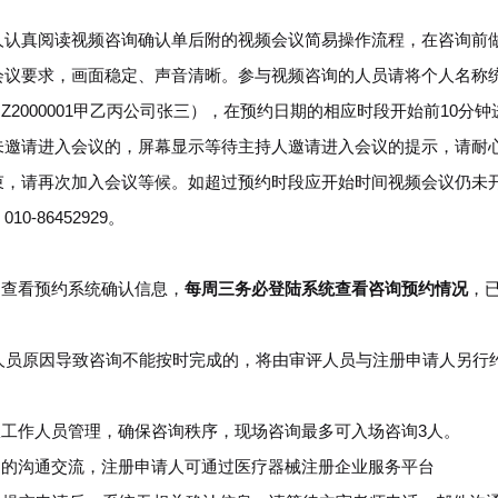
认真阅读视频咨询确认单后附的视频会议简易操作流程，在咨询前
会议要求，画面稳定、声音清晰。参与视频咨询的人员请将个人名称
QZ2000001甲乙丙公司张三），在预约日期的相应时段开始前10分钟
未邀请进入会议的，屏幕显示等待主持人邀请进入会议的提示，请耐
束，请再次加入会议等候。如超过预约时段应开始时间视频会议仍未
-86452929。
查看预约系统确认信息，
每周三务必登陆系统查看咨询预约情况
，
人员原因导致咨询不能按时完成的，将由审评人员与注册申请人另行
工作人员管理，确保咨询秩序，现场咨询最多可入场咨询3人。
的沟通交流，注册申请人可通过医疗器械注册企业服务平台