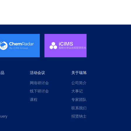
产品
活动会议
关于瑞旭
网络研讨会
公司简介
线下研讨会
大事记
课程
专家团队
联系我们
uery
招贤纳士