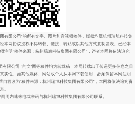
技集团有限公司"的所有文字、图片和音视频稿件，版权均属杭州瑞旭科技集
经本网协议授权不得转载、链接、转贴或以其他方式复制发表。已经本
须注明"稿件来源：杭州瑞旭科技集团有限公司"，违者本网将依法追究
团有限公司 "的文/图等稿件均为转载稿，本网转载出于传递更多信息之目
真实性。如其他媒体、网站或个人从本网下载使用，必须保留本网注明
如擅自篡改为"稿件来源：杭州瑞旭科技集团有限公司"，本网将依法追究责
系。
在两周内速来电或来函与杭州瑞旭科技集团有限公司联系。