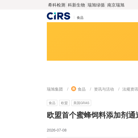
希科检测
科新生物
瑞旭绿循
南京瑞旭
食品
瑞旭集团
食品
资讯与活动
法规资
食品
欧盟
美国GRAS
欧盟首个蜜蜂饲料添加剂通
2026-07-08