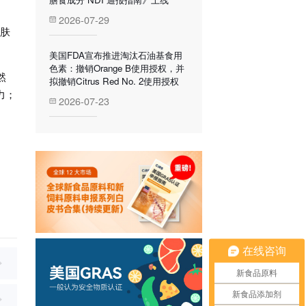
2026-07-29
皮肤
美国FDA宣布推进淘汰石油基食用
色素：撤销Orange B使用授权，并
然
拟撤销Citrus Red No. 2使用授权
力；
2026-07-23
在线咨询
新食品原料
新食品添加剂