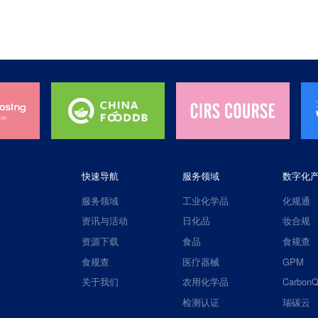
快速导航
服务领域
数字化
服务领域
工业化学品
化规通
资讯与活动
日化品
妆合规
资源下载
食品
食规查
食规查
医疗器械
GPM
关于我们
农用化学品
CarbonQ
检测认证
瑞碳云