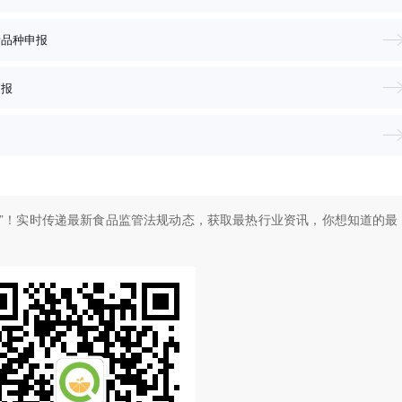
新品种申报
申报
”！
实时传递最新食品监管法规动态，获取最热行业资讯，
你想知道的最