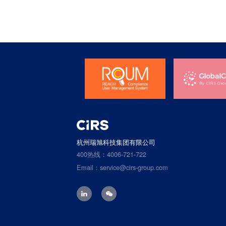
杭州瑞旭科技集团有限公司
400热线：4006-721-722
Email：service@cirs-group.com