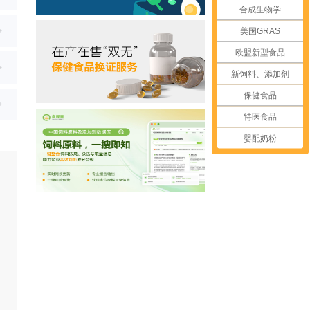
合成生物学
美国GRAS
欧盟新型食品
新饲料、添加剂
保健食品
特医食品
婴配奶粉