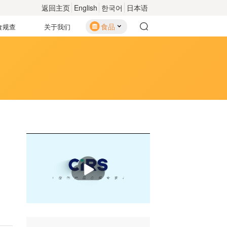
返回主页
English
한국어
日本语
食品
食规查
关于我们
播
放