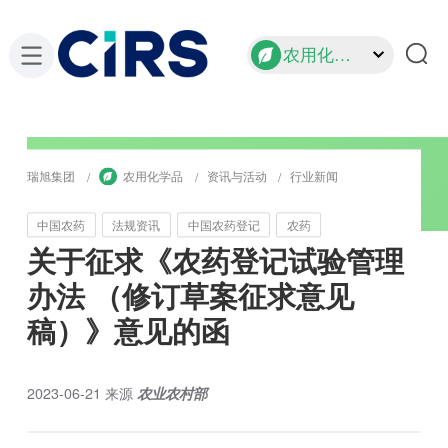
农用化学品
瑞旭集团
农用化学品
资讯与活动
行业新闻
中国农药
法规资讯
中国农药登记
农药
关于征求《农药登记试验管理
办法 （修订草案征求意见
稿）》意见的函
2023-06-21
来源
农业农村部