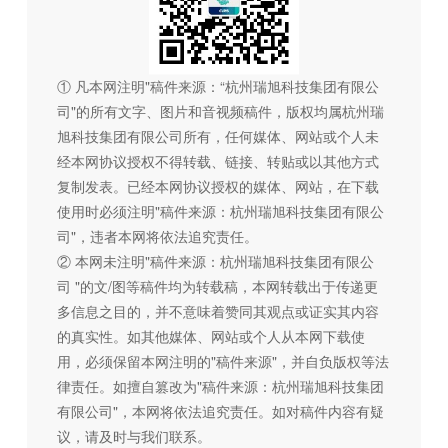
① 凡本网注明"稿件来源：“杭州瑞旭科技集团有限公
司"的所有文字、图片和音视频稿件，版权均属杭州瑞
旭科技集团有限公司所有，任何媒体、网站或个人未
经本网协议授权不得转载、链接、转贴或以其他方式
复制发表。已经本网协议授权的媒体、网站，在下载
使用时必须注明"稿件来源：杭州瑞旭科技集团有限公
司"，违者本网将依法追究责任。
② 本网未注明"稿件来源：杭州瑞旭科技集团有限公
司 "的文/图等稿件均为转载稿，本网转载出于传递更
多信息之目的，并不意味着赞同其观点或证实其内容
的真实性。如其他媒体、网站或个人从本网下载使
用，必须保留本网注明的"稿件来源"，并自负版权等法
律责任。如擅自篡改为"稿件来源：杭州瑞旭科技集团
有限公司"，本网将依法追究责任。如对稿件内容有疑
议，请及时与我们联系。