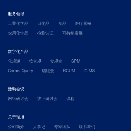
服务领域
工业化学品
日化品
食品
医疗器械
农用化学品
检测认证
可持续发展
数字化产品
化规通
妆合规
食规查
GPM
CarbonQuery
瑞碳云
RCUM
iCIMS
活动会议
网络研讨会
线下研讨会
课程
关于瑞旭
公司简介
大事记
专家团队
联系我们