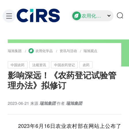
农用化学品
瑞旭集团
农用化学品
资讯与活动
瑞旭观点
中国农药
法规资讯
中国农药登记
农药
影响深远！《农药登记试验管
理办法》拟修订
2023-06-21
来源
瑞旭集团
作者
瑞旭集团
2023年6月16日农业农村部在网站上公布了