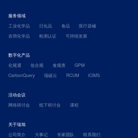
服务领域
工业化学品
日化品
食品
医疗器械
农用化学品
检测认证
可持续发展
数字化产品
化规通
妆合规
食规查
GPM
CarbonQuery
瑞碳云
RCUM
iCIMS
活动会议
网络研讨会
线下研讨会
课程
关于瑞旭
公司简介
大事记
专家团队
联系我们