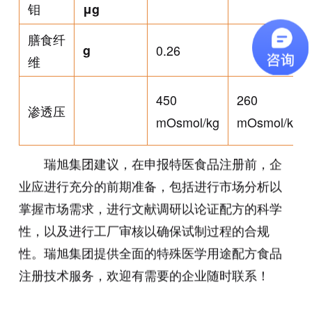
钼
μg
膳食纤
g
0.26
维
450
260
渗透压
mOsmol/kg
mOsmol/kg
瑞旭集团建议，在申报特医食品注册前，企
业应进行充分的前期准备，包括进行市场分析以
掌握市场需求，进行文献调研以论证配方的科学
性，以及进行工厂审核以确保试制过程的合规
性。瑞旭集团提供全面的特殊医学用途配方食品
注册技术服务，欢迎有需要的企业随时联系！