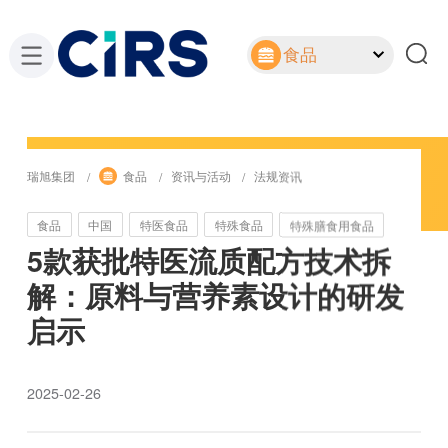
食品
瑞旭集团
食品
资讯与活动
法规资讯
食品
中国
特医食品
特殊食品
特殊膳食用食品
5款获批特医流质配方技术拆
解：原料与营养素设计的研发
启示
2025-02-26