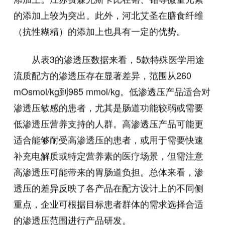
的添加上较为突出。此外，河北艾圣在膳食纤维
（抗性糊精）的添加上也具有一定的优势。
从表3的渗透压数据来看，5款特殊医学用途
流质配方的渗透压存在显著差异，范围从260
mOsmol/kg到985 mmol/kg。低渗透压产品适合对
渗透压敏感的患者，尤其是肠道功能较弱或需要
低渗透压营养支持的人群。高渗透压产品可能更
适合能够耐受高渗透压的患者，或用于需要快速
补充电解质或特定营养素的医疗场景，但需注意
高渗透压可能带来的胃肠道负担。总体来看，渗
透压的差异反映了各产品在配方设计上的不同侧
重点，企业可根据目标患者群体的需求选择合适
的渗透压范围进行产品研发。