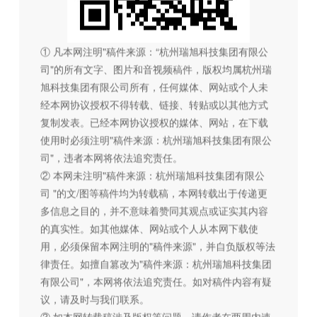
① 凡本网注明"稿件来源：“杭州瑞旭科技集团有限公
司"的所有文字、图片和音视频稿件，版权均属杭州瑞
旭科技集团有限公司所有，任何媒体、网站或个人未
经本网协议授权不得转载、链接、转贴或以其他方式
复制发表。已经本网协议授权的媒体、网站，在下载
使用时必须注明"稿件来源：杭州瑞旭科技集团有限公
司"，违者本网将依法追究责任。
② 本网未注明"稿件来源：杭州瑞旭科技集团有限公
司 "的文/图等稿件均为转载稿，本网转载出于传递更
多信息之目的，并不意味着赞同其观点或证实其内容
的真实性。如其他媒体、网站或个人从本网下载使
用，必须保留本网注明的"稿件来源"，并自负版权等法
律责任。如擅自篡改为"稿件来源：杭州瑞旭科技集团
有限公司"，本网将依法追究责任。如对稿件内容有疑
议，请及时与我们联系。
③ 如本网转载稿涉及版权等问题，请作者在两周内速