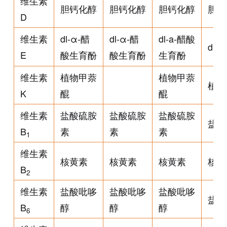
维生素
胆钙化醇
胆钙化醇
胆钙化醇
胆钙
D
维生素
dl-α-醋
dl-α-醋
dl-a-醋酸
dl
E
酸生育酚
酸生育酚
生育酚
维生素
植物甲萘
植物甲萘
植物
K
醌
醌
维生素
盐酸硫胺
盐酸硫胺
盐酸硫胺
盐酸
B
素
素
素
1
维生素
核黄素
核黄素
核黄素
核黄
B
2
维生素
盐酸吡哆
盐酸吡哆
盐酸吡哆
盐酸
B
醇
醇
醇
6