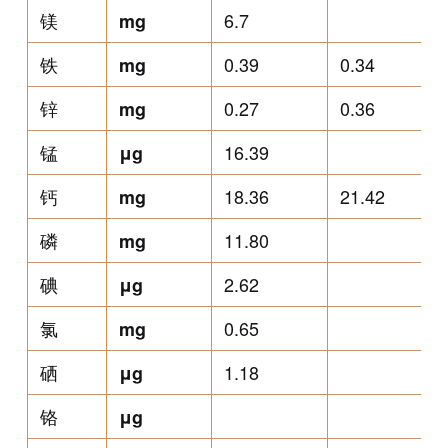
镁
6.7
mg
铁
0.39
0.34
mg
锌
0.27
0.36
mg
锰
16.39
μg
钙
18.36
21.42
mg
磷
11.80
mg
碘
2.62
μg
氯
0.65
mg
硒
1.18
μg
铬
μg