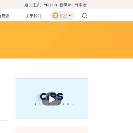
返回主页
English
한국어
日本语
食品
食规查
关于我们
播
放