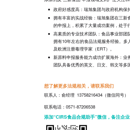
政府好感度高：瑞旭集团与政府机构保
拥有丰富的实战经验：瑞旭集团在三新
的申报上，积累了大量成功案例，处于
高素质的专业技术团队：食品事业部团
拥有10年左右的食品法规服务经验。多
及欧洲注册毒理学家（ERT）。
新原料申报服务能力成功扩展海外：业
团队具备优秀的英文、日文、韩文等多
想了解更多法规相关，请联系我们
联系人：俞经理 13758216434（微信同号）
联系电话：0571-87206538
添加“CIRS食品合规助手”微信，备注企