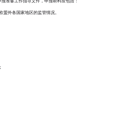
ood申报准备工作指导文件，申报材料应包括：
欧盟外各国家地区的监管情况。
；