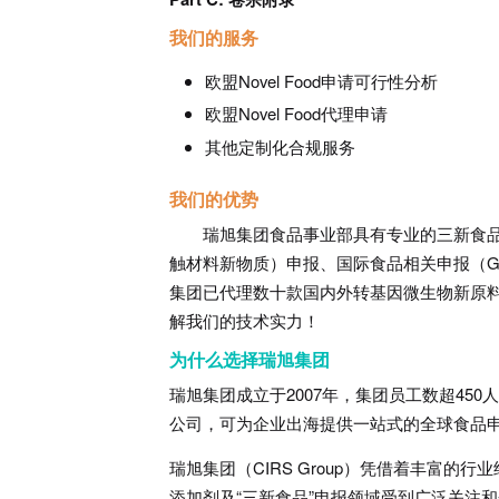
我们的服务
欧盟Novel Food申请可行性分析
欧盟Novel Food代理申请
其他定制化合规服务
我们的优势
瑞旭集团食品事业部具有专业的三新食
触材料新物质）申报、国际食品相关申报（GRAS
集团已代理数十款国内外转基因微生物新原
解我们的技术实力！
为什么选择瑞旭集团
瑞旭集团成立于2007年，集团员工数超45
公司，可为企业出海提供一站式的全球食品
瑞旭集团（
CIRS
Group）凭借着丰富的
添加剂及“三新食品”申报领域受到广泛关注