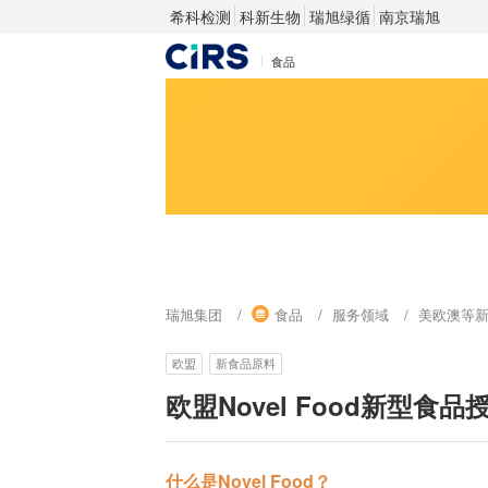
希科检测
科新生物
瑞旭绿循
南京瑞旭
食品
瑞旭集团
食品
服务领域
美欧澳等
欧盟
新食品原料
欧盟Novel Food新型食
什么是Novel Food？