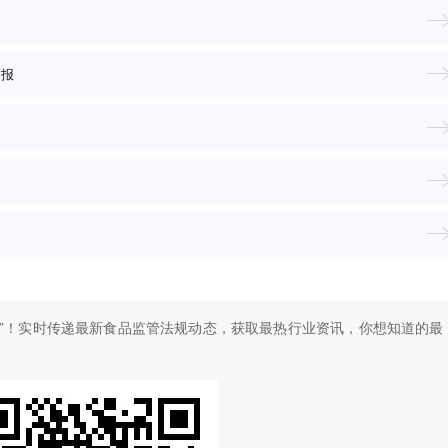
申报
”！
实时传递最新食品监管法规动态，获取最热行业资讯，
你想知道的最