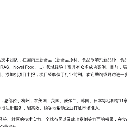
品技术团队，在国内三新食品（新食品原料、食品添加剂新品种、食
、Novel Food、...）领域经验丰富具有众多成功案例。目前，
料、添加剂项目申报，项目经验位于行业前列。欢迎垂询或拜访进一
0人，总部位于杭州，在美国、英国、爱尔兰、韩国、日本等地拥有11
申报注册服务，能高效、稳妥地帮助企业打通市场准入。
行业经验、雄厚的技术实力、全球布局以及成功案例等方面的积累，在食
和企业好评。