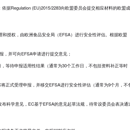
依据Regulation (EU)2015/2283向欧盟委员会提交相应材料的欧盟
进行受理和授权，由欧洲食品安全局（EFSA）进行安全性评估。根据欧盟
报，并可向EFSA申请进行提交意见；
请，等待申报适用性结果（通常为30个工作日，不包括资料补正等时
C将正式受理申报，并移交EFSA进行安全性评估（通常为9个月，不
发布科学意见，EC基于EFSA的意见起草法规，待常设委员会表决通