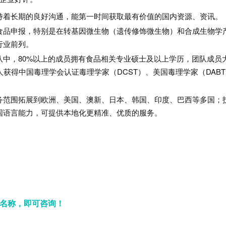
持着长期的良好沟通，能第一时间获取最有价值的国内资源、资讯。
食品申报，特别是在转基因微生物（遗传修饰微生物）和合成生物学
行业前列。
队中，80%以上的成员拥有食品相关专业硕士及以上学历，团队成员
人获得中国毒理学会认证毒理学家（DCST）、美国毒理学家（DAB
务范围拓展到欧洲、美国、澳新、日本、韩国、印度、巴西等多国；
国语言能力，可提供本地化更精准、优质的服务。
业名称，即可咨询！