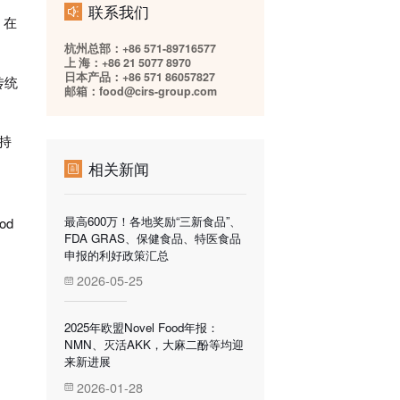
联系我们
，在
杭州总部：+86 571-89716577
上 海：+86 21 5077 8970
日本产品：+86 571 86057827
传统
邮箱：food@cirs-group.com
持
相关新闻
最高600万！各地奖励“三新食品”、
od
FDA GRAS、保健食品、特医食品
申报的利好政策汇总
2026-05-25
2025年欧盟Novel Food年报：
NMN、灭活AKK，大麻二酚等均迎
来新进展
2026-01-28