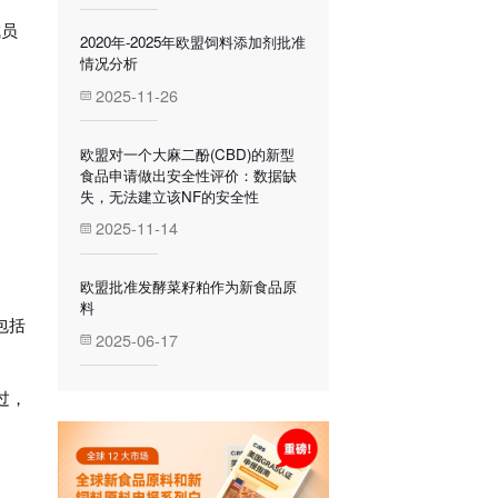
成员
2020年-2025年欧盟饲料添加剂批准
情况分析
2025-11-26
欧盟对一个大麻二酚(CBD)的新型
食品申请做出安全性评价：数据缺
失，无法建立该NF的安全性
2025-11-14
欧盟批准发酵菜籽粕作为新食品原
料
包括
2025-06-17
过，