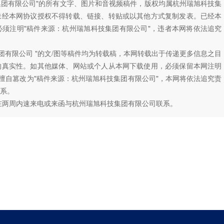
技集团有限公司"的所有文字、图片和音视频稿件，版权均属杭州瑞旭科技集
未经本网协议授权不得转载、链接、转贴或以其他方式复制发表。已经本
须注明"稿件来源：杭州瑞旭科技集团有限公司"，违者本网将依法追究
团有限公司 "的文/图等稿件均为转载稿，本网转载出于传递更多信息之目
的真实性。如其他媒体、网站或个人从本网下载使用，必须保留本网注明
如擅自篡改为"稿件来源：杭州瑞旭科技集团有限公司"，本网将依法追究责
系。
在两周内速来电或来函与杭州瑞旭科技集团有限公司联系。