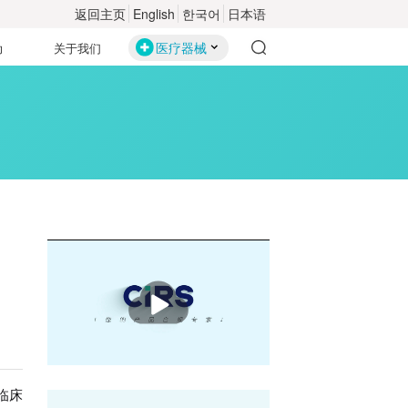
返回主页
English
한국어
日本语
医疗器械
动
关于我们
播
放
临床