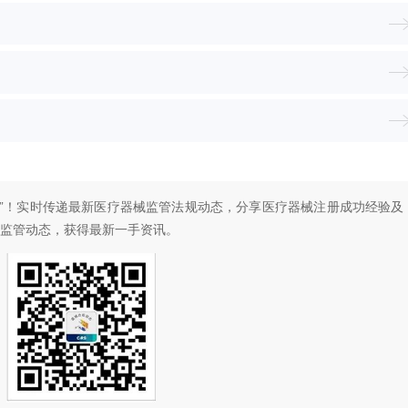
”！
实时传递最新医疗器械监管法规动态，分享医疗器械注册成功经验及
监管动态，
获得最新一手资讯。