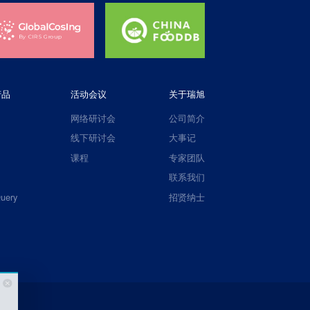
产品
活动会议
关于瑞旭
网络研讨会
公司简介
线下研讨会
大事记
课程
专家团队
联系我们
uery
招贤纳士