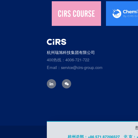
杭州瑞旭科技集团有限公司
400热线：4006-721-722
Email：service@cirs-group.com
杭州总部：+86 571 87206527
北 京：+8