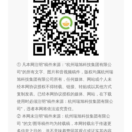
① 凡本网注明"稿件来源：“杭州瑞旭科技集团有限公
司"的所有文字、图片和音视频稿件，版权均属杭州瑞
旭科技集团有限公司所有，任何媒体、网站或个人未
经本网协议授权不得转载、链接、转贴或以其他方式
复制发表。已经本网协议授权的媒体、网站，在下载
使用时必须注明"稿件来源：杭州瑞旭科技集团有限公
司"，违者本网将依法追究责任。
② 本网未注明"稿件来源：杭州瑞旭科技集团有限公
司 "的文/图等稿件均为转载稿，本网转载出于传递更
多信息之目的，并不意味着赞同其观点或证实其内容