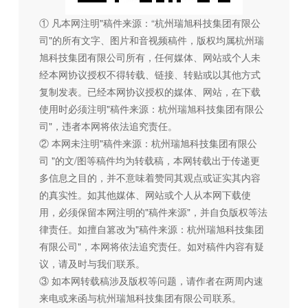
① 凡本网注明"稿件来源：“杭州瑞旭科技集团有限公
司"的所有文字、图片和音视频稿件，版权均属杭州瑞
旭科技集团有限公司所有，任何媒体、网站或个人未
经本网协议授权不得转载、链接、转贴或以其他方式
复制发表。已经本网协议授权的媒体、网站，在下载
使用时必须注明"稿件来源：杭州瑞旭科技集团有限公
司"，违者本网将依法追究责任。
② 本网未注明"稿件来源：杭州瑞旭科技集团有限公
司 "的文/图等稿件均为转载稿，本网转载出于传递更
多信息之目的，并不意味着赞同其观点或证实其内容
的真实性。如其他媒体、网站或个人从本网下载使
用，必须保留本网注明的"稿件来源"，并自负版权等法
律责任。如擅自篡改为"稿件来源：杭州瑞旭科技集团
有限公司"，本网将依法追究责任。如对稿件内容有疑
议，请及时与我们联系。
③ 如本网转载稿涉及版权等问题，请作者在两周内速
来电或来函与杭州瑞旭科技集团有限公司联系。