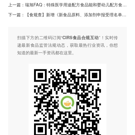
上一篇：
瑞旭FAQ：特殊医学用途配方食品能和婴幼儿配方食品共线生产吗？——2023年第十期
下一篇：
【食规查】新增《新食品原料、添加剂申报受理名单》，实时掌握HMO、D-阿洛酮糖、NMN等新物质最新申报进展！
扫描下方的二维码订阅“
CIRS食品合规互动
”！
实时传
递最新食品监管法规动态，获取最热行业资讯，
你想
知道的最新一手资讯都在这里。