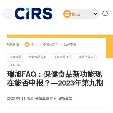
食品
瑞旭集团
食品
资讯与活动
法规资讯
保健食品
保健食品备案
保健食品注册
食品法规资讯
瑞旭FAQ
瑞旭FAQ：保健食品新功能现
在能否申报？—2023年第九期
2023-08-11
来源
瑞旭集团
作者
瑞旭集团