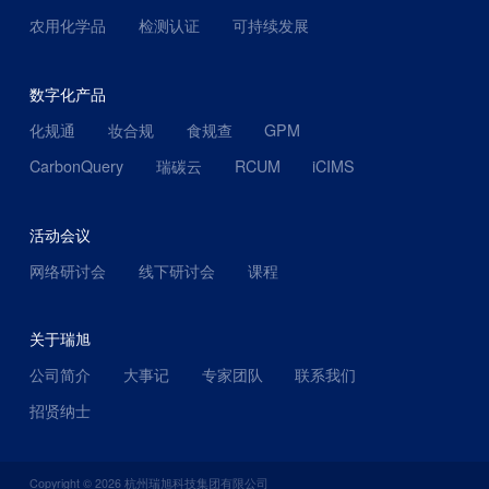
农用化学品
检测认证
可持续发展
数字化产品
化规通
妆合规
食规查
GPM
CarbonQuery
瑞碳云
RCUM
iCIMS
活动会议
网络研讨会
线下研讨会
课程
关于瑞旭
公司简介
大事记
专家团队
联系我们
招贤纳士
Copyright ©
2026
杭州瑞旭科技集团有限公司