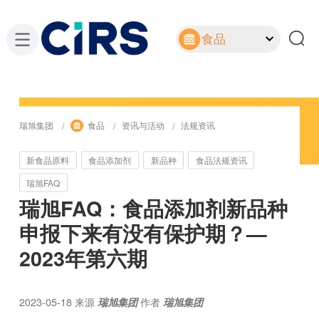
食品
瑞旭集团
食品
资讯与活动
法规资讯
新食品原料
食品添加剂
新品种
食品法规资讯
瑞旭FAQ
瑞旭FAQ：食品添加剂新品种
申报下来有没有保护期？—
2023年第六期
2023-05-18
来源
瑞旭集团
作者
瑞旭集团