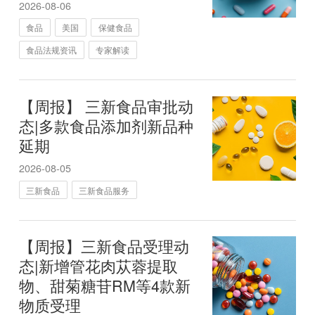
2026-08-06
食品
美国
保健食品
食品法规资讯
专家解读
【周报】 三新食品审批动
态|多款食品添加剂新品种
延期
2026-08-05
三新食品
三新食品服务
【周报】三新食品受理动
态|新增管花肉苁蓉提取
物、甜菊糖苷RM等4款新
物质受理