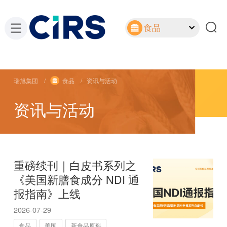
食品
瑞旭集团
食品
资讯与活动
资讯与活动
重磅续刊｜白皮书系列之
《美国新膳食成分 NDI 通
报指南》上线
2026-07-29
食品
美国
新食品原料