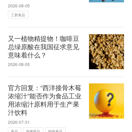
2026-08-05
三新食品
又一植物精提物！咖啡豆
总绿原酸在我国征求意见
意味着什么？
2026-08-05
官方回复：“西洋接骨木莓
浓缩汁”能否作为食品工业
用浓缩汁原料用于生产果
汁饮料
2026-07-31
食品
保健食品
特殊食品