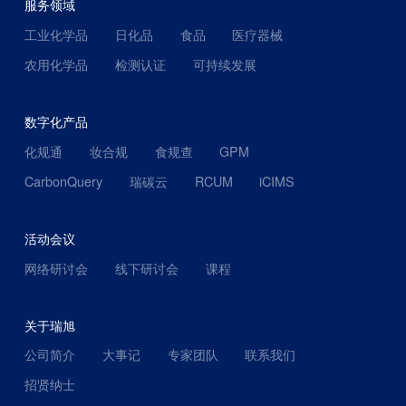
服务领域
工业化学品
日化品
食品
医疗器械
农用化学品
检测认证
可持续发展
数字化产品
化规通
妆合规
食规查
GPM
CarbonQuery
瑞碳云
RCUM
iCIMS
活动会议
网络研讨会
线下研讨会
课程
关于瑞旭
公司简介
大事记
专家团队
联系我们
招贤纳士