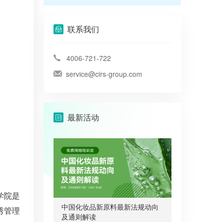
联系我们
4006-721-722
service@cirs-group.com
最新活动
学院是
中国化妆品新原料最新法规动向
秀管理
及通则解读