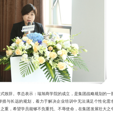
仪式致辞。李总表示：瑞旭商学院的成立，是集团战略规划的一
举措与长远的规划，着力于解决企业培训中无法满足个性化需
中之重，希望学员能够不负重托、不辱使命，在集团发展壮大之