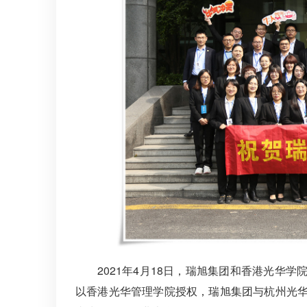
2021年4月18日，瑞旭集团和香港光华
以香港光华管理学院授权，瑞旭集团与杭州光