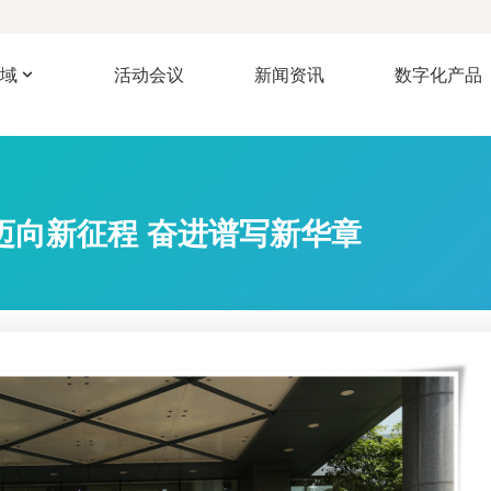
域
活动会议
新闻资讯
数字化产品
迈向新征程 奋进谱写新华章