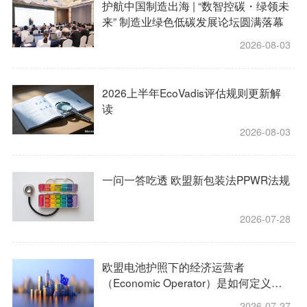
护航中国制造出海 | “数智控碳・绿领未
来” 制造业绿色低碳发展论坛圆满落幕
2026-08-03
2026上半年EcoVadis评估规则更新解
读
2026-08-03
一问一答吃透 欧盟新包装法PPWR法规
2026-07-28
欧盟电池护照下的经济运营者
（Economic Operator）是如何定义？
如何验证？
2026-07-27