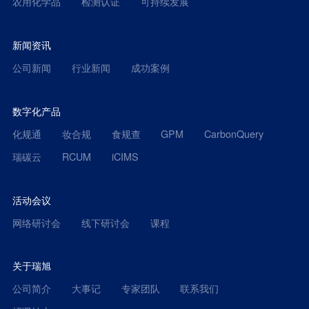
农用化学品
检测认证
可持续发展
新闻资讯
公司新闻
行业新闻
成功案例
数字化产品
化规通
妆合规
食规查
GPM
CarbonQuery
瑞碳云
RCUM
iCIMS
活动会议
网络研讨会
线下研讨会
课程
关于瑞旭
公司简介
大事记
专家团队
联系我们