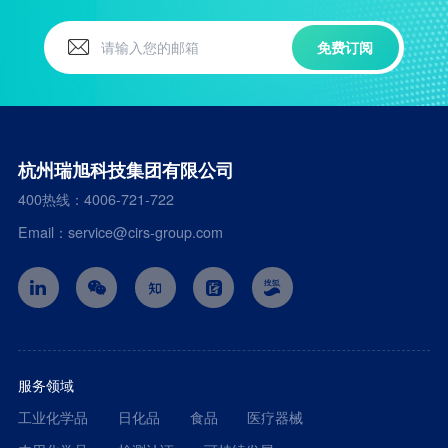
免费订阅
杭州瑞旭科技集团有限公司
400热线：4006-721-722
Email：service@cirs-group.com
服务领域
工业化学品
日化品
食品
医疗器械