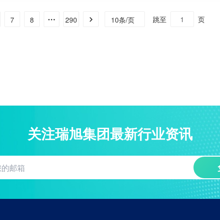
跳至
页
10条/页
7
8
290
关注瑞旭集团最新行业资讯