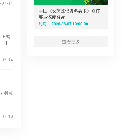
-07-14
中国《农药登记资料要求》修订
要点深度解读
时间
2026-08-07 10:00:00
，正式
查看更多
上，中马
产品扩展
器械监
-07-14
周期。
T）授权
据欧盟医疗
II类医
-07-10