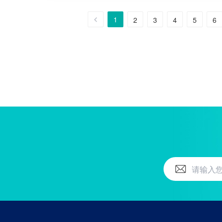
1
2
3
4
5
6