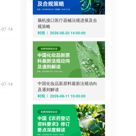
脑机接口医疗器械法规进展及合
规策略
-07-14
时间
2026-08-20 14:00:00
中国化妆品新原料最新法规动向
-07-14
及通则解读
时间
2026-08-11 10:00:00