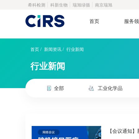
希科检测
科新生物
瑞旭绿循
南京瑞旭
首页
服务领
首页
/
新闻资讯
/
行业新闻
行业新闻
全部
工业化学品
【会议通知】