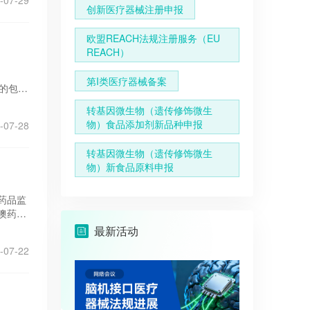
-07-29
创新医疗器械注册申报
欧盟REACH法规注册服务（EU
REACH）
第I类医疗器械备案
年的包装
具有强
转基因微生物（遗传修饰微生
R注
物）食品添加剂新品种申报
-07-28
盟市场
转基因微生物（遗传修饰微生
物）新食品原料申报
药品监
澳药品
进口港
最新活动
-07-22