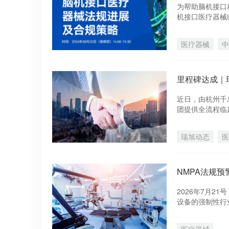
为帮助脑机接口
机接口医疗器械
月20日（星期
医疗器械
中
近日，由杭州千
团提供全流程临
2026 年 8
瑞旭动态
医
NMPA法规
2026年7月21
设备的强制性行
法的修改，如“