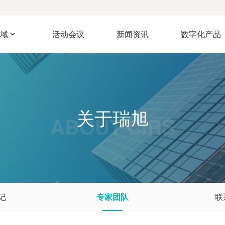
域
活动会议
新闻资讯
数字化产品
关于瑞旭
ABOUT CIRS
记
专家团队
联