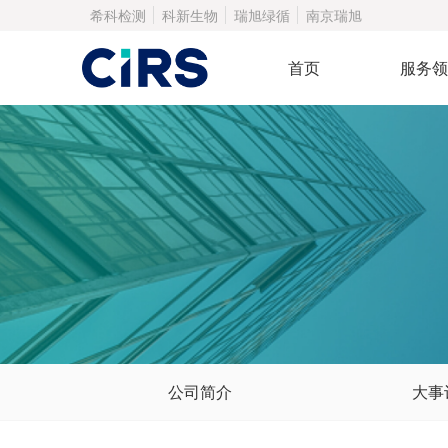
希科检测
科新生物
瑞旭绿循
南京瑞旭
首页
服务领
公司简介
大事