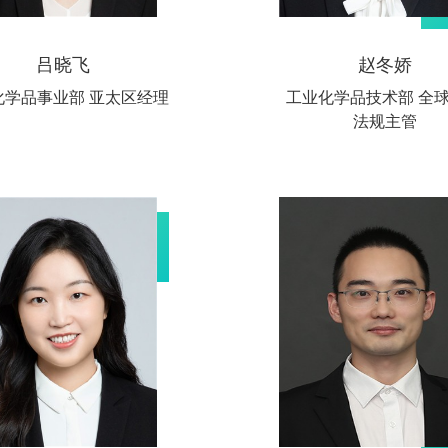
吕晓飞
赵冬娇
化学品事业部 亚太区经理
工业化学品技术部 全球
法规主管