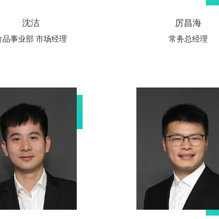
沈洁
厉昌海
食品事业部 市场经理
常务总经理