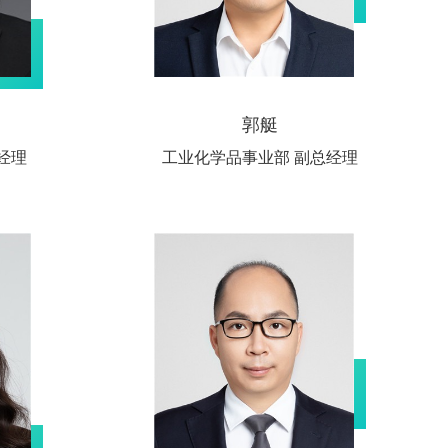
郭艇
经理
工业化学品事业部 副总经理