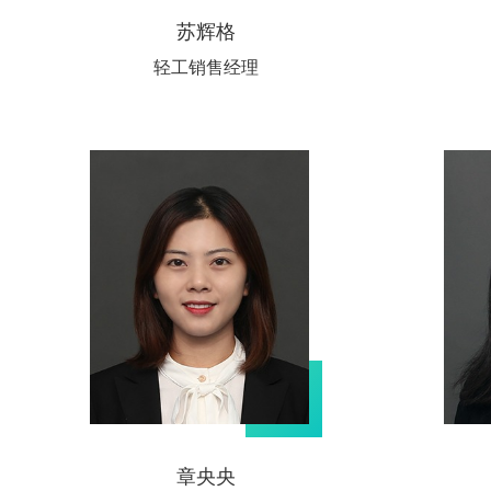
苏辉格
轻工销售经理
章央央