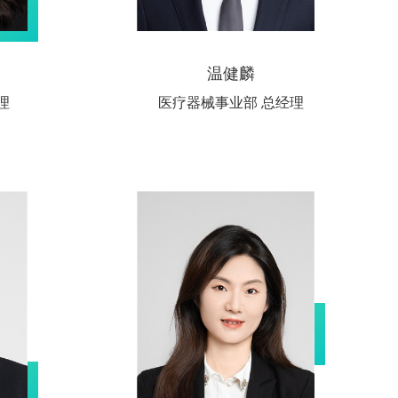
温健麟
理
医疗器械事业部 总经理