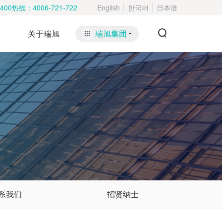
400热线：
4006-721-722
English
한국어
日本语
关于瑞旭
瑞旭集团
系我们
招贤纳士