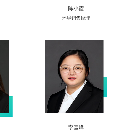
陈小霞
环境销售经理
李雪峰