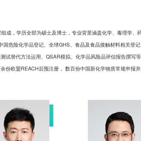
家组成，学历全部为硕士及博士，专业背景涵盖化学、毒理学、
、中国危险化学品登记、全球GHS、食品及食品接触材料相关登
测试替代方法运用、QSAR模拟、化学品风险品评估报告撰写
余份欧盟REACH后预注册， 数百份中国新化学物质常规申报