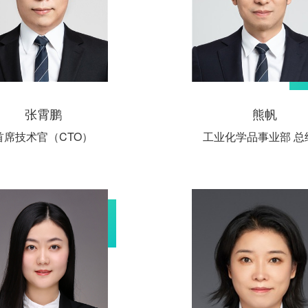
张霄鹏
熊帆
首席技术官（CTO）
工业化学品事业部 总