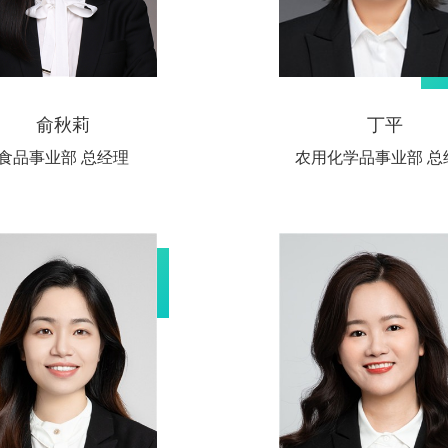
俞秋莉
丁平
食品事业部 总经理
农用化学品事业部 总