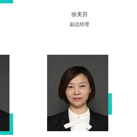
徐美芬
副总经理