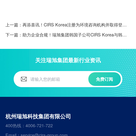
上一篇：
再添喜讯！CIRS Korea注册为环境咨询机构并取得登记证
下一篇：
助力企业合规！瑞旭集团韩国子公司CIRS Korea与韩国岭南大学合作成立检测实验室
关注瑞旭集团最新行业资讯
免费订阅
杭州瑞旭科技集团有限公司
400热线：4006-721-722
Email：service@cirs-group.com