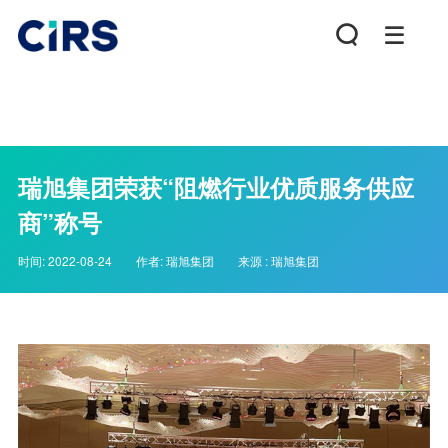
瑞旭集团荣获“阻燃行业优质服务供应
商”称号
时间:
2022-08-24
作者:
瑞旭集团
来源 :
瑞旭集团